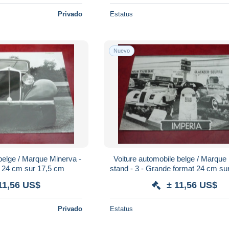
Privado
Estatus
Nuevo
belge / Marque Minerva -
Voiture automobile belge / Marque 
 24 cm sur 17,5 cm
stand - 3 - Grande format 24 cm su
11,56 US$
± 11,56 US$
Privado
Estatus