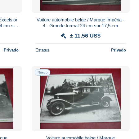
Excelsior
Voiture automobile belge / Marque Impéria -
4 - Grande format 24 cm sur 17,5 cm
± 11,56 US$
Privado
Estatus
Privado
Nuevo
rque
Voiture automobile belge / Marque