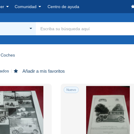
er
Comunidad
Centro de ayuda
Coches
rados
Añadir a mis favoritos
Nuevo