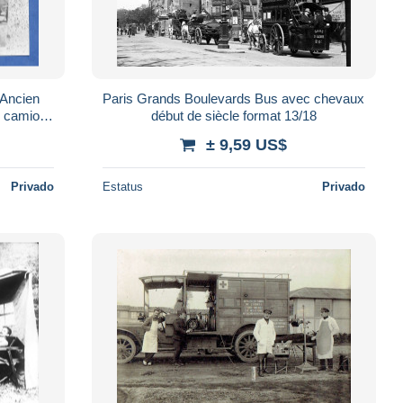
Paris Grands Boulevards Bus avec chevaux
r camion
début de siècle format 13/18
er
± 9,59 US$
Privado
Estatus
Privado