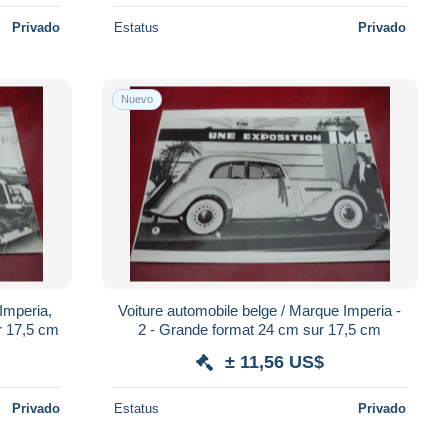
Privado
Estatus
Privado
Nuevo
Imperia,
Voiture automobile belge / Marque Imperia -
r 17,5 cm
2 - Grande format 24 cm sur 17,5 cm
± 11,56 US$
Privado
Estatus
Privado