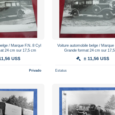
belge / Marque F.N. 8 Cyl
Voiture automobile belge / Marque 
mat 24 cm sur 17,5 cm
Grande format 24 cm sur 17,
11,56 US$
± 11,56 US$
Privado
Estatus