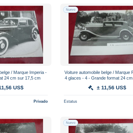
Nuevo
belge / Marque Imperia -
Voiture automobile belge / Marque F
at 24 cm sur 17,5 cm
4 glaces - 4 - Grande format 24 cm
cm
11,56 US$
± 11,56 US$
Privado
Estatus
Nuevo