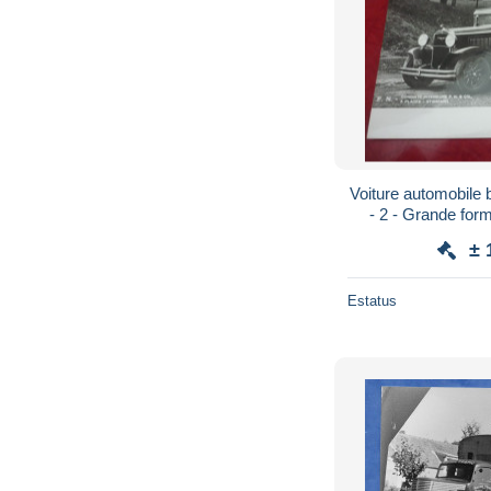
Voiture automobile 
- 2 - Grande for
± 
Estatus