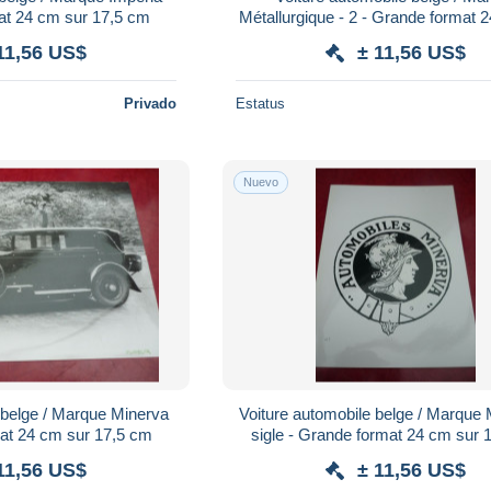
mat 24 cm sur 17,5 cm
Métallurgique - 2 - Grande format 24 cm sur
17,5 cm
11,56 US$
± 11,56 US$
Privado
Estatus
Nuevo
 belge / Marque Minerva
Voiture automobile belge / Marque 
rmat 24 cm sur 17,5 cm
sigle - Grande format 24 cm sur
11,56 US$
± 11,56 US$