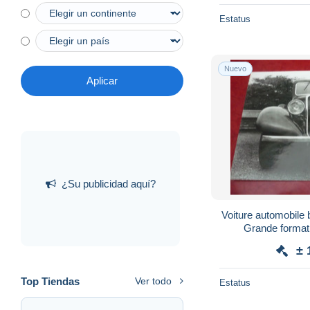
Estatus
Nuevo
Aplicar
¿Su publicidad aquí?
Voiture automobile 
Grande format
± 
Top Tiendas
Ver todo
Estatus