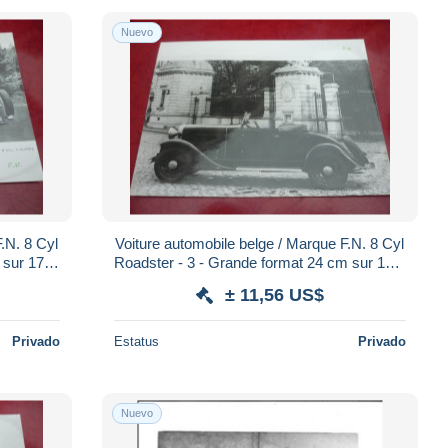
Nuevo
.N. 8 Cyl
Voiture automobile belge / Marque F.N. 8 Cyl
 sur 17,5
Roadster - 3 - Grande format 24 cm sur 17,5
cm
± 11,56 US$
Privado
Estatus
Privado
Nuevo