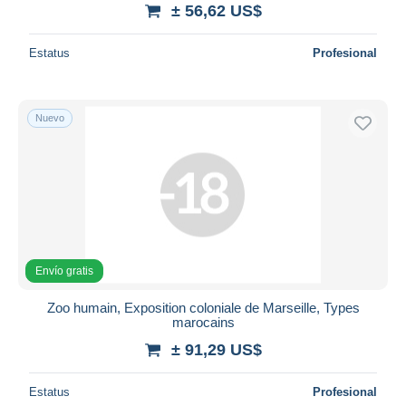
± 56,62 US$
Estatus
Profesional
Nuevo
Envío gratis
Zoo humain, Exposition coloniale de Marseille, Types
marocains
± 91,29 US$
Estatus
Profesional