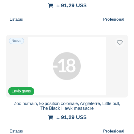
± 91,29 US$
Estatus
Profesional
Nuevo
Envío gratis
Zoo humain, Exposition coloniale, Angleterre, Little bull,
The Black Hawk massacre
± 91,29 US$
Estatus
Profesional