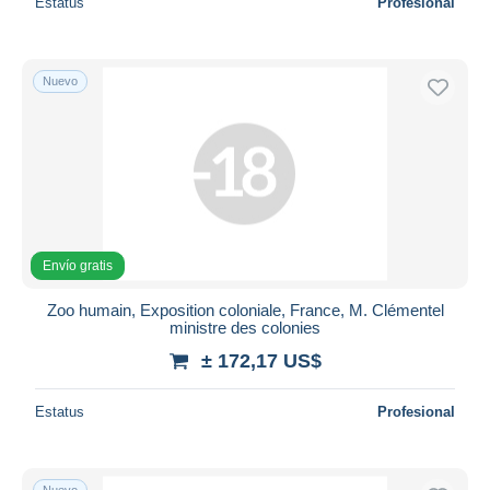
Estatus
Profesional
Nuevo
Envío gratis
Zoo humain, Exposition coloniale, France, M. Clémentel
ministre des colonies
± 172,17 US$
Estatus
Profesional
Nuevo