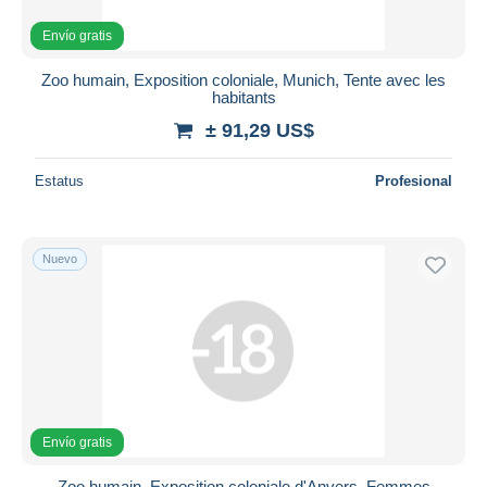
Envío gratis
Zoo humain, Exposition coloniale, Munich, Tente avec les
habitants
± 91,29 US$
Estatus
Profesional
Nuevo
Envío gratis
Zoo humain, Exposition coloniale d'Anvers, Femmes