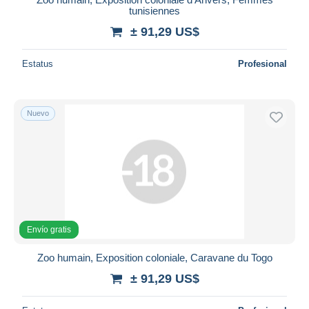
tunisiennes
± 91,29 US$
Estatus
Profesional
Nuevo
Envío gratis
Zoo humain, Exposition coloniale, Caravane du Togo
± 91,29 US$