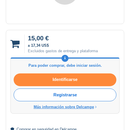
15,00 €
± 17,34 US$
Excluidos gastos de entrega y plataforma
Para poder comprar, debe iniciar sesión.
Identificarse
Registrarse
Más información sobre Delcampe
Comprar en
seguridad
en Delcampe