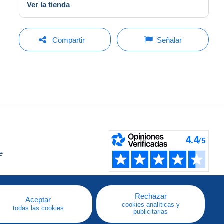
Ver la tienda
Compartir
Señalar
e
a
Rechazar
Aceptar
cookies analíticas y
todas las cookies
publicitarias