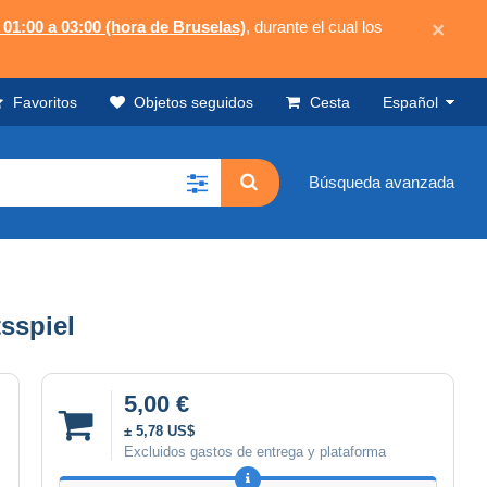
 01:00 a 03:00 (hora de Bruselas)
, durante el cual los
×
Favoritos
Objetos seguidos
Cesta
Español
Búsqueda avanzada
tsspiel
5,00 €
± 5,78 US$
Excluidos gastos de entrega y plataforma