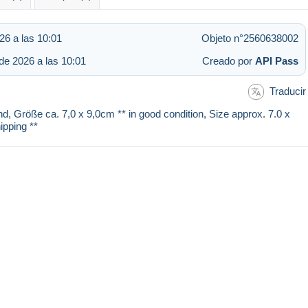
26 a las 10:01
Objeto n°2560638002
de 2026 a las 10:01
Creado por
API Pass
Traducir
nd, Größe ca. 7,0 x 9,0cm ** in good condition, Size approx. 7.0 x
ipping **