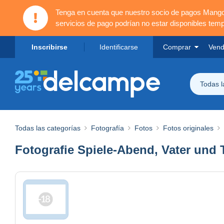
Tenga en cuenta que nuestro socio de pagos Mang
servicios de pago podrían no estar disponibles tem
Inscribirse
Identificarse
Comprar
Vend
Todas 
Todas las categorías
Fotografía
Fotos
Fotos originales
Fotografie Spiele-Abend, Vater und T