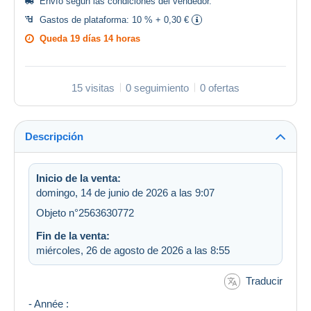
Envío según las
condiciones del vendedor
.
Gastos de plataforma:
10 % + 0,30 €
Queda
19 días 14 horas
15 visitas
0 seguimiento
0 ofertas
Descripción
Inicio de la venta:
domingo, 14 de junio de 2026 a las 9:07
Objeto n°2563630772
Fin de la venta:
miércoles, 26 de agosto de 2026 a las 8:55
Traducir
- Année :