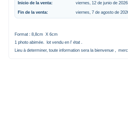
Inicio de la venta:
viernes, 12 de junio de 2026
Fin de la venta:
viernes, 7 de agosto de 202
Format : 8,8cm X 6cm
1 photo abimée. lot vendu en l' état .
Lieu à determiner, toute information sera la bienvenue , mer