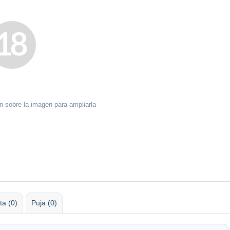
ón sobre la imagen para ampliarla
ta (0)
Puja (0)