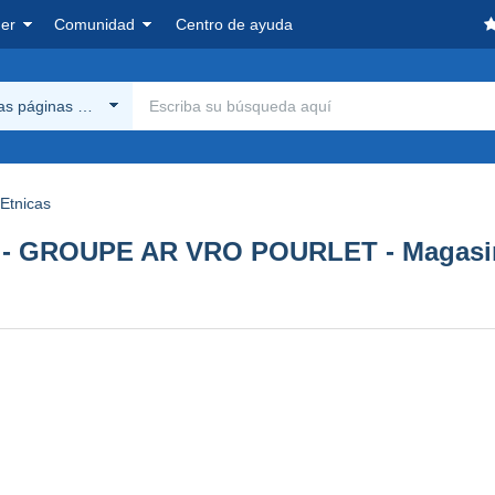
er
Comunidad
Centro de ayuda
las páginas Delcampe
Etnicas
- GROUPE AR VRO POURLET - Magasi