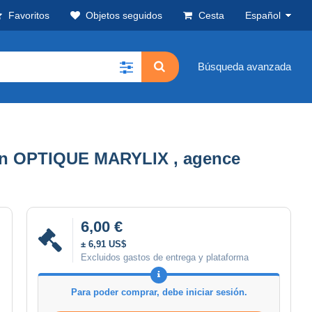
Favoritos
Objetos seguidos
Cesta
Español
Búsqueda avanzada
n OPTIQUE MARYLIX , agence
6,00 €
± 6,91 US$
Excluidos gastos de entrega y plataforma
Para poder comprar, debe iniciar sesión.