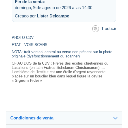
Fin de la venta:
domingo, 9 de agosto de 2026 a las 14:30
Creado por
Lister Delcampe
Traducir
PHOTO CDV
ETAT : VOIR SCANS
NOTA: trait vertical central au verso non présent sur la photo
originale (dysfonctionnement du scanner)
CF AU DOS de la CDV :
Frères des écoles chrétiennes ou
Lasalliens (en latin Fratres Scholarum Christianarum) ....
L'emblème de l'Institut est une étoile d'argent rayonnante
placée sur un bouclier bleu dans lequel figure la devise
«
Signum Fidei
»
------
Condiciones de venta