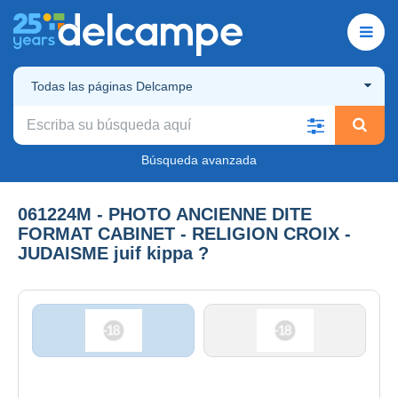
Todas las páginas Delcampe
Búsqueda avanzada
061224M - PHOTO ANCIENNE DITE
FORMAT CABINET - RELIGION CROIX -
JUDAISME juif kippa ?