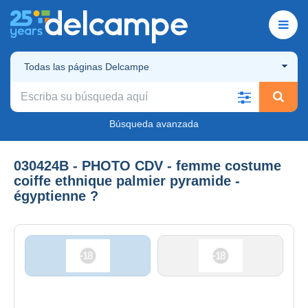
Todas las páginas Delcampe
Búsqueda avanzada
030424B - PHOTO CDV - femme costume
coiffe ethnique palmier pyramide -
égyptienne ?