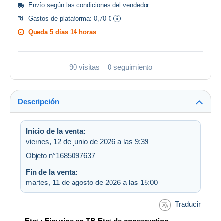
Envío según las
condiciones del vendedor
.
Gastos de plataforma:
0,70 €
Queda
5 días 14 horas
90 visitas
0 seguimiento
Descripción
Inicio de la venta:
viernes, 12 de junio de 2026 a las 9:39
Objeto n°1685097637
Fin de la venta:
martes, 11 de agosto de 2026 a las 15:00
Traducir
- Etat : Figurine en TB.Etat de conservation .