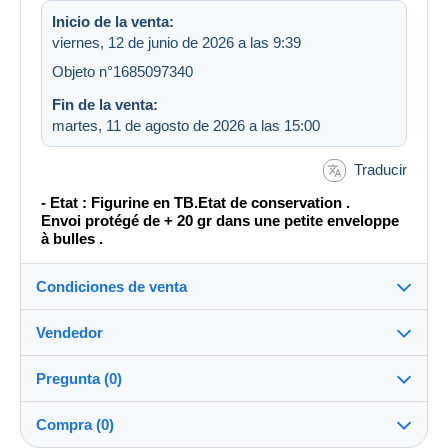
Inicio de la venta:
viernes, 12 de junio de 2026 a las 9:39
Objeto n°1685097340
Fin de la venta:
martes, 11 de agosto de 2026 a las 15:00
Traducir
- Etat : Figurine en TB.Etat de conservation .
Envoi protégé de + 20 gr dans une petite enveloppe
à bulles .
Condiciones de venta
Vendedor
Destino:
Ver la lista de países
Pregunta (0)
cp69
100%
(15604x)
Envío:
Compra (0)
Envío después del pago
PRO