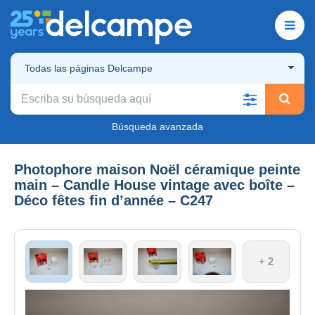
Todas las páginas Delcampe
Búsqueda avanzada
Photophore maison Noël céramique peinte
main – Candle House vintage avec boîte –
Déco fêtes fin d’année – C247
+ 2