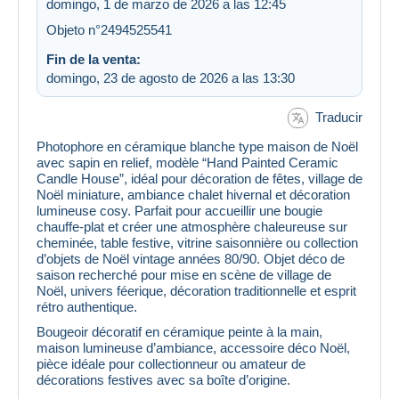
domingo, 1 de marzo de 2026 a las 12:45
Objeto n°2494525541
Fin de la venta:
domingo, 23 de agosto de 2026 a las 13:30
Traducir
Photophore en céramique blanche type maison de Noël
avec sapin en relief, modèle “Hand Painted Ceramic
Candle House”, idéal pour décoration de fêtes, village de
Noël miniature, ambiance chalet hivernal et décoration
lumineuse cosy. Parfait pour accueillir une bougie
chauffe-plat et créer une atmosphère chaleureuse sur
cheminée, table festive, vitrine saisonnière ou collection
d’objets de Noël vintage années 80/90. Objet déco de
saison recherché pour mise en scène de village de
Noël, univers féerique, décoration traditionnelle et esprit
rétro authentique.
Bougeoir décoratif en céramique peinte à la main,
maison lumineuse d’ambiance, accessoire déco Noël,
pièce idéale pour collectionneur ou amateur de
décorations festives avec sa boîte d’origine.