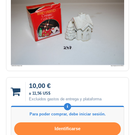
10,00 €
± 11,56 US$
Excluidos gastos de entrega y plataforma
Para poder comprar, debe iniciar sesión.
Identificarse