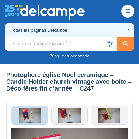
Todas las páginas Delcampe
Búsqueda avanzada
Photophore église Noël céramique –
Candle Holder church vintage avec boîte –
Déco fêtes fin d’année – C247