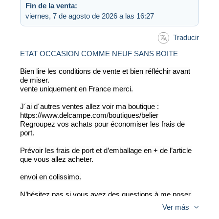
Fin de la venta:
viernes, 7 de agosto de 2026 a las 16:27
Traducir
ETAT OCCASION COMME NEUF SANS BOITE
Bien lire les conditions de vente et bien réfléchir avant
de miser.
vente uniquement en France merci.
J´ai d´autres ventes allez voir ma boutique :
https://www.delcampe.com/boutiques/belier
Regroupez vos achats pour économiser les frais de
port.
Prévoir les frais de port et d’emballage en + de l’article
que vous allez acheter.
envoi en colissimo.
N’hésitez pas si vous avez des questions à me poser.
Ver más
Envoi sous 4 jours au delà de se délai je préviens