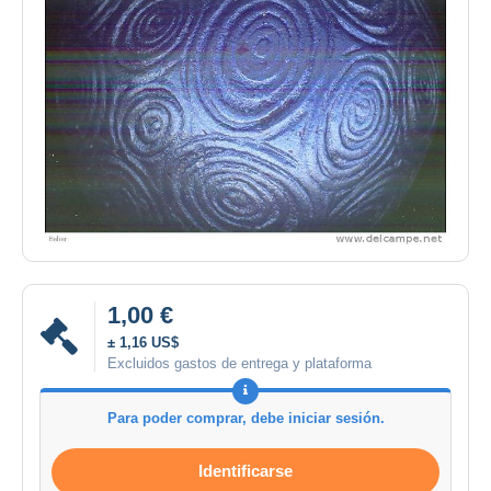
1,00 €
± 1,16 US$
Excluidos gastos de entrega y plataforma
Para poder comprar, debe iniciar sesión.
Identificarse