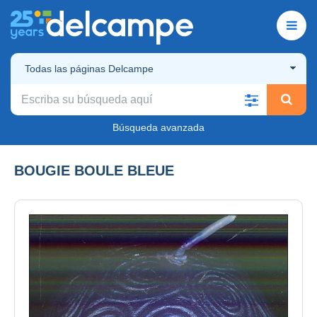
Todas las páginas Delcampe
Búsqueda avanzada
BOUGIE BOULE BLEUE