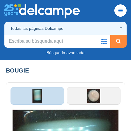
Todas las páginas Delcampe
Búsqueda avanzada
BOUGIE