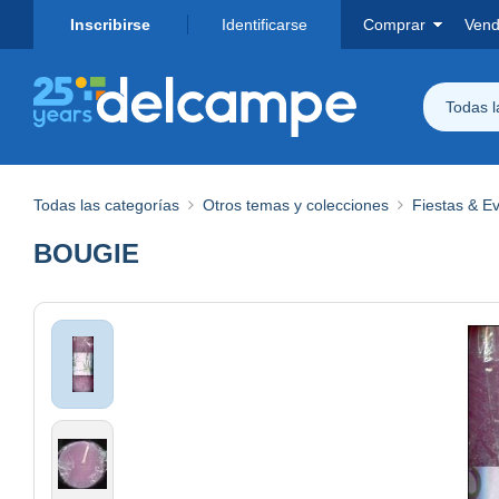
Inscribirse
Identificarse
Comprar
Vend
Todas 
Todas las categorías
Otros temas y colecciones
Fiestas & E
BOUGIE