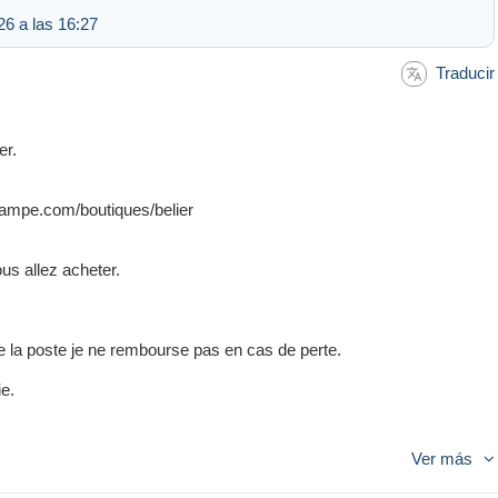
26 a las 16:27
Traducir
er.
lcampe.com/boutiques/belier
ous allez acheter.
e la poste je ne rembourse pas en cas de perte.
ie.
Ver más