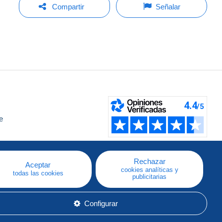
Compartir
Señalar
e
a
Rechazar
Aceptar
cookies analíticas y
todas las cookies
publicitarias
Configurar