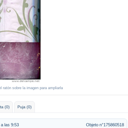
l ratón sobre la imagen para ampliarla
ta (0)
Puja (0)
 a las 9:53
Objeto n°175860518