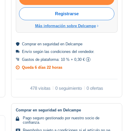
Registrarse
Más información sobre Delcampe
Comprar en
seguridad
en Delcampe
Envío según las
condiciones del vendedor
.
Gastos de plataforma:
10 % + 0,30 €
Queda
6 días 22 horas
478 visitas
0 seguimiento
0 ofertas
Comprar en seguridad en Delcampe
Pago seguro gestionado por nuestro socio de
confianza.
Reembolso sujeto a condiciones si el artículo no se