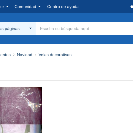
er
Comunidad
Centro de ayuda
las páginas Delcampe
ventos
Navidad
Velas decorativas