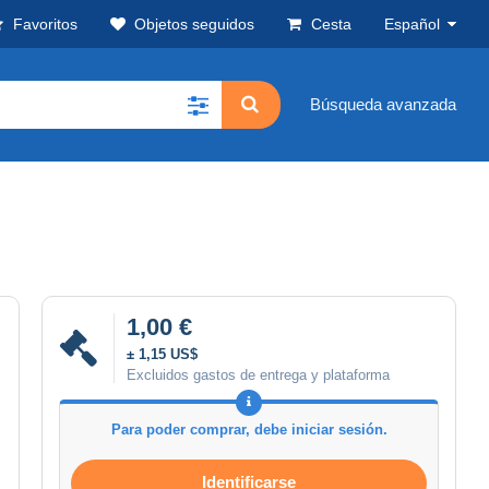
Favoritos
Objetos seguidos
Cesta
Español
Búsqueda avanzada
1,00 €
± 1,15 US$
Excluidos gastos de entrega y plataforma
Para poder comprar, debe iniciar sesión.
Identificarse