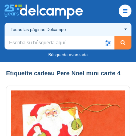
Todas las páginas Delcampe
Búsqueda avanzada
Etiquette cadeau Pere Noel mini carte 4