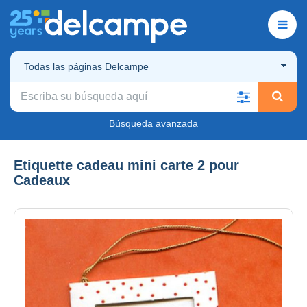
Todas las páginas Delcampe
Búsqueda avanzada
Etiquette cadeau mini carte 2 pour
Cadeaux