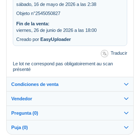
sábado, 16 de mayo de 2026 a las 2:38
Objeto n°2545050827
Fin de la venta:
viernes, 26 de junio de 2026 a las 18:00
Creado por
EasyUploader
Traducir
Le lot ne correspond pas obligatoirement au scan
présenté
Condiciones de venta
Vendedor
Destino:
Ver la lista de países
Pregunta (0)
berthold67
100%
(54555x)
Envío:
Puja (0)
Envío después del pago
Tienda
Gastos: