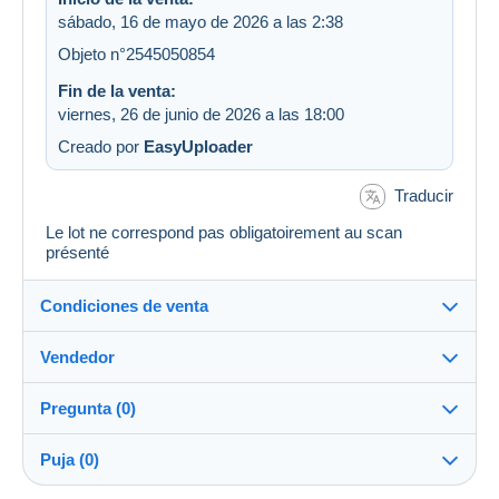
sábado, 16 de mayo de 2026 a las 2:38
Objeto n°2545050854
Fin de la venta:
viernes, 26 de junio de 2026 a las 18:00
Creado por
EasyUploader
Traducir
Le lot ne correspond pas obligatoirement au scan
présenté
Condiciones de venta
Vendedor
Destino:
Ver la lista de países
Pregunta (0)
berthold67
100%
(54555x)
Envío:
Puja (0)
Envío después del pago
Tienda