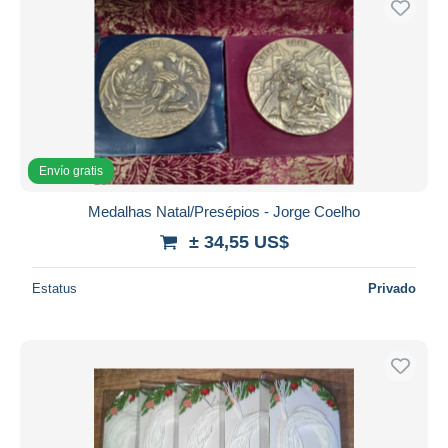
Aplicar
Envío gratis
Medalhas Natal/Presépios - Jorge Coelho
± 34,55 US$
Estatus
Privado