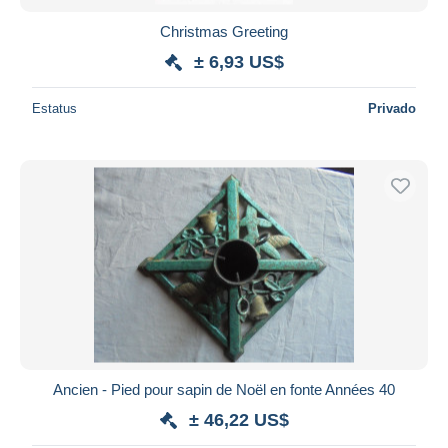
Christmas Greeting
± 6,93 US$
Estatus
Privado
Ancien - Pied pour sapin de Noël en fonte Années 40
± 46,22 US$