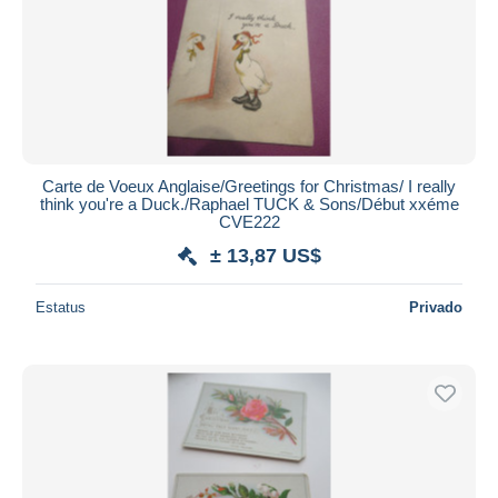
Carte de Voeux Anglaise/Greetings for Christmas/ I really
think you're a Duck./Raphael TUCK & Sons/Début xxéme
CVE222
± 13,87 US$
Estatus
Privado