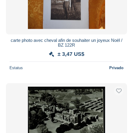
carte photo avec cheval afin de souhaiter un joyeux Noël /
BZ 122R
± 3,47 US$
Estatus
Privado