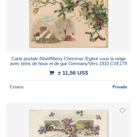
Carte postale /Noël/Merry Chrismas /Eglise sous la neige
avec brins de houx et de gui/ Germany/Vers 1910 CVE179
± 11,56 US$
Estatus
Privado