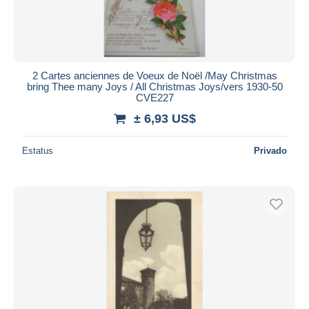
2 Cartes anciennes de Voeux de Noël /May Christmas
bring Thee many Joys / All Christmas Joys/vers 1930-50
CVE227
± 6,93 US$
Estatus
Privado