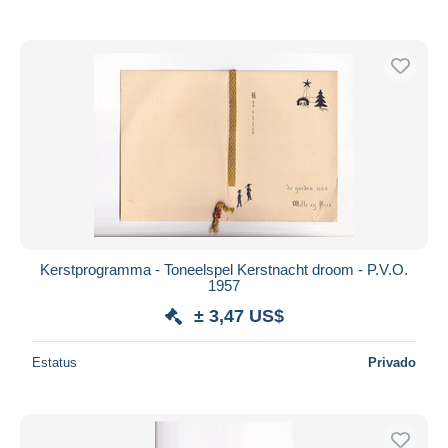
Kerstprogramma - Toneelspel Kerstnacht droom - P.V.O.
1957
± 3,47 US$
Estatus
Privado