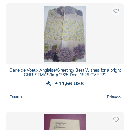
Carte de Voeux Anglaise/Greeting/ Best Wishes for a bright
CHRISTMAS/Imp.? /25 Déc. 1929 CVE221
± 11,56 US$
Estatus
Privado