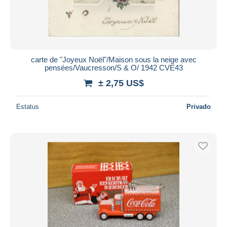
carte de "Joyeux Noël"/Maison sous la neige avec
pensées/Vaucresson/S & O/ 1942 CVE43
± 2,75 US$
Estatus
Privado