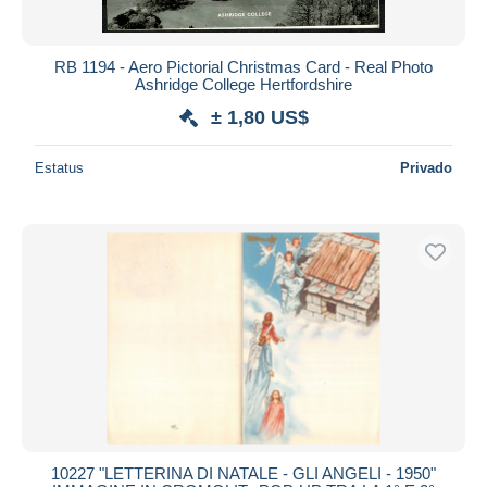
RB 1194 - Aero Pictorial Christmas Card - Real Photo
Ashridge College Hertfordshire
± 1,80 US$
Estatus
Privado
10227 "LETTERINA DI NATALE - GLI ANGELI - 1950"