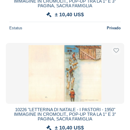
IMMAGINE IN CROMOLIT., POP-UP TRA LA 1° E 3°
PAGINA, SACRA FAMIGLIA
± 10,40 US$
Estatus
Privado
10226 "LETTERINA DI NATALE - I PASTORI - 1950"
IMMAGINE IN CROMOLIT., POP-UP TRA LA 1° E 3°
PAGINA, SACRA FAMIGLIA
± 10,40 US$