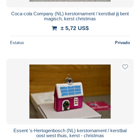
Coca-cola Company (NL) kerstornament / kerstbal jij bent
magisch, kerst christmas
± 5,72 US$
Estatus
Privado
Essent 's-Hertogenbosch (NL) kerstornament / kerstbal
oost west thuis, kerst - christmas