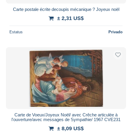
Carte postale écrite decoupis mécanique ? Joyeux noël
± 2,31 US$
Estatus
Privado
Carte de Voeux/Joyeux Noël/ avec Crêche articulée à
l'ouverture/avec messages de Sympathie/ 1967 CVE231
± 8,09 US$