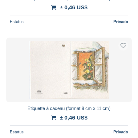
± 0,46 US$
Estatus
Privado
Etiquette à cadeau (format 8 cm x 11 cm)
± 0,46 US$
Estatus
Privado