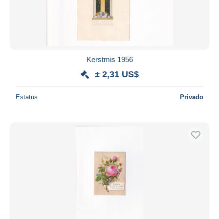
Kerstmis 1956
± 2,31 US$
Estatus
Privado