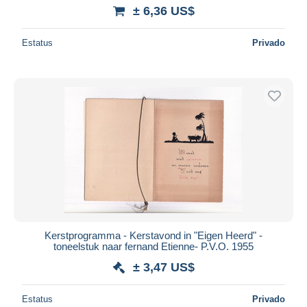
± 6,36 US$
Estatus
Privado
Kerstprogramma - Kerstavond in "Eigen Heerd" -
toneelstuk naar fernand Etienne- P.V.O. 1955
± 3,47 US$
Estatus
Privado