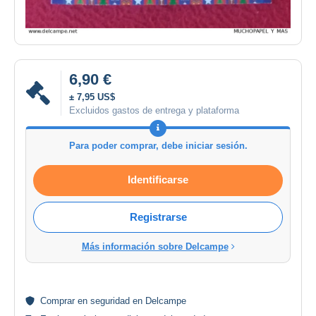
6,90 €
± 7,95 US$
Excluidos gastos de entrega y plataforma
Para poder comprar, debe iniciar sesión.
Identificarse
Registrarse
Más información sobre Delcampe
Comprar en
seguridad
en Delcampe