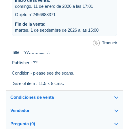
Inicio de la venta:
domingo, 11 de enero de 2026 a las 17:01
Objeto n°2456988371
Fin de la venta:
martes, 1 de septiembre de 2026 a las 15:00
Traducir
Title : "??….…........".
Publisher : ??
Condition - please see the scans.
Size of item : 11.5 x 8 cms.
Condiciones de venta
Vendedor
Destino:
Ver la lista de países
Pregunta (0)