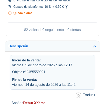
Envío según las
condiciones del vendedor
.
Gastos de plataforma:
10 % + 0,30 €
Queda
5 días
82 visitas
0 seguimiento
0 ofertas
Descripción
Inicio de la venta:
viernes, 9 de enero de 2026 a las 12:17
Objeto n°2455559921
Fin de la venta:
viernes, 14 de agosto de 2026 a las 11:42
Traducir
- Année :
Début XXéme