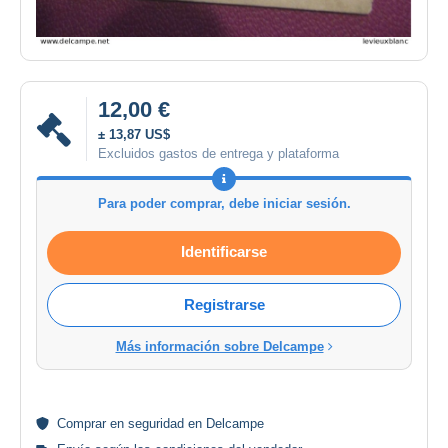
12,00 €
± 13,87 US$
Excluidos gastos de entrega y plataforma
Para poder comprar, debe iniciar sesión.
Identificarse
Registrarse
Más información sobre Delcampe
Comprar en
seguridad
en Delcampe