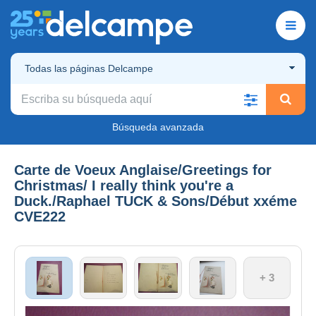
Todas las páginas Delcampe
Búsqueda avanzada
Carte de Voeux Anglaise/Greetings for
Christmas/ I really think you're a
Duck./Raphael TUCK & Sons/Début xxéme
CVE222
+ 3