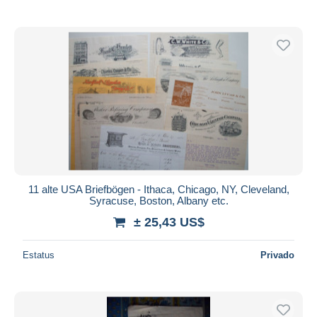
11 alte USA Briefbögen - Ithaca, Chicago, NY, Cleveland,
Syracuse, Boston, Albany etc.
± 25,43 US$
Estatus
Privado