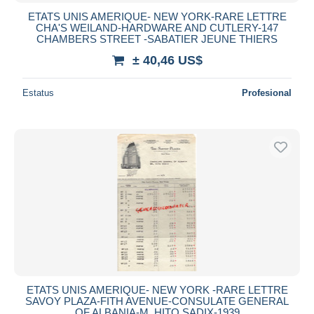
ETATS UNIS AMERIQUE- NEW YORK-RARE LETTRE
CHA'S WEILAND-HARDWARE AND CUTLERY-147
CHAMBERS STREET -SABATIER JEUNE THIERS
± 40,46 US$
Estatus
Profesional
ETATS UNIS AMERIQUE- NEW YORK -RARE LETTRE
SAVOY PLAZA-FITH AVENUE-CONSULATE GENERAL
OF ALBANIA-M. HITO SADIX-1939