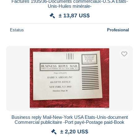
Factures 1935/36-Documents commerciaux-U.S.A Etats-
Unis-Huiles minérale-
± 13,87 US$
Estatus
Profesional
Business reply Mail-New-York USA Etats-Unis-document
Commercial publicitaire -Port payé-Postage paid-Book
± 2,20 US$