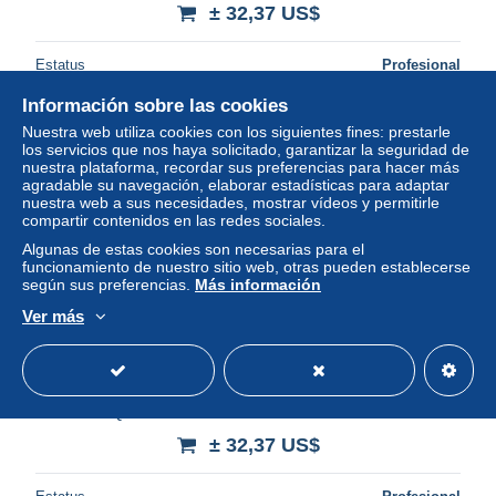
± 32,37 US$
Estatus
Profesional
Información sobre las cookies
Nuestra web utiliza cookies con los siguientes fines: prestarle
los servicios que nos haya solicitado, garantizar la seguridad de
nuestra plataforma, recordar sus preferencias para hacer más
agradable su navegación, elaborar estadísticas para adaptar
nuestra web a sus necesidades, mostrar vídeos y permitirle
compartir contenidos en las redes sociales.
Algunas de estas cookies son necesarias para el
funcionamiento de nuestro sitio web, otras pueden establecerse
según sus preferencias.
Más información
Ver más
ETATS UNIS AMERIQUE- MILWAUKEE-BALTIMORE
LETTRE SCHUCKMANN SELIGMANN-WINES
LIQUORS-KENTUCKY WHISKIES- 1907
± 32,37 US$