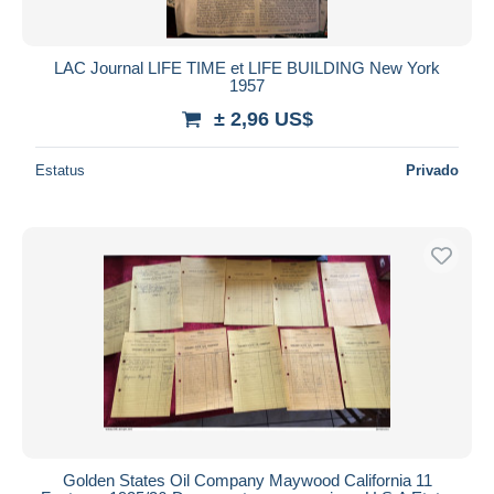
LAC Journal LIFE TIME et LIFE BUILDING New York
1957
± 2,96 US$
Estatus
Privado
Golden States Oil Company Maywood California 11