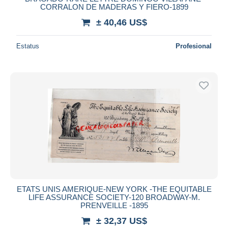
CORRALON DE MADERAS Y FIERO-1899
± 40,46 US$
Estatus
Profesional
ETATS UNIS AMERIQUE-NEW YORK -THE EQUITABLE
LIFE ASSURANCE SOCIETY-120 BROADWAY-M.
PRENVEILLE -1895
± 32,37 US$