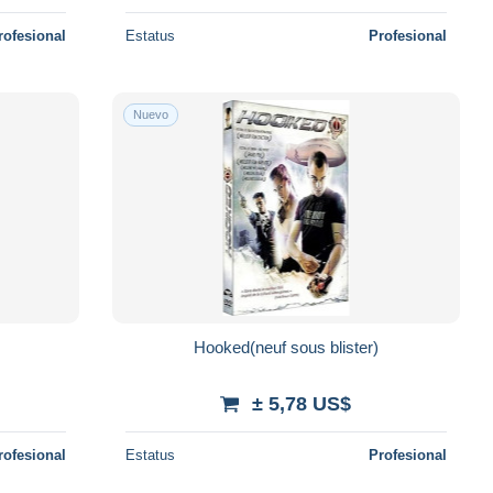
rofesional
Estatus
Profesional
Nuevo
Hooked(neuf sous blister)
± 5,78 US$
rofesional
Estatus
Profesional