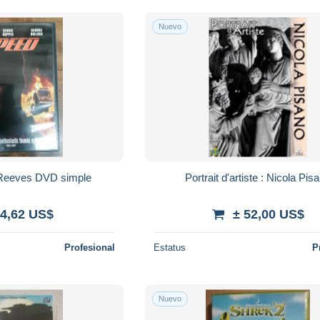
Nuevo
Reeves DVD simple
Portrait d'artiste : Nicola Pis
 4,62 US$
± 52,00 US$
Profesional
Estatus
P
Nuevo