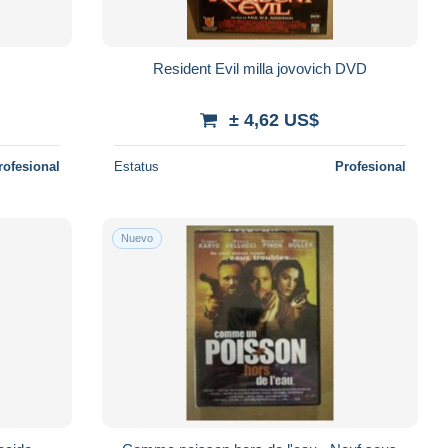
s
Resident Evil milla jovovich DVD
± 4,62 US$
rofesional
Estatus
Profesional
Nuevo