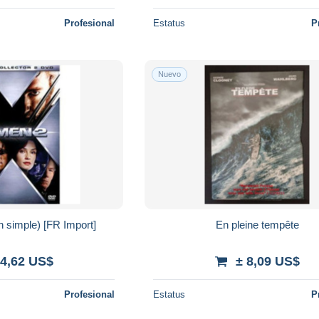
Profesional
Estatus
P
Nuevo
n simple) [FR Import]
En pleine tempête
 4,62 US$
± 8,09 US$
Profesional
Estatus
P