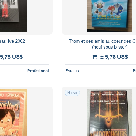
as live 2002
Titom et ses amis au coeur des C
(neuf sous blister)
 5,78 US$
± 5,78 US$
Profesional
Estatus
P
Nuevo