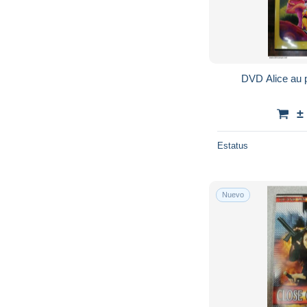
DVD Alice au 
±
Estatus
Nuevo