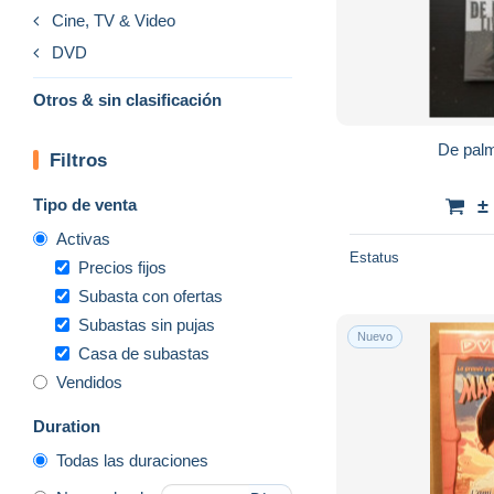
Cine, TV & Video
DVD
Otros & sin clasificación
De palm
Filtros
Tipo de venta
±
Activas
Estatus
Precios fijos
Subasta con ofertas
Subastas sin pujas
Nuevo
Casa de subastas
Vendidos
Duration
Todas las duraciones