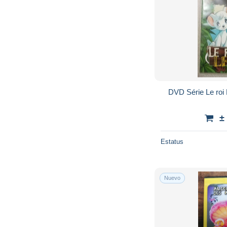
DVD Série Le roi 
±
Estatus
Nuevo