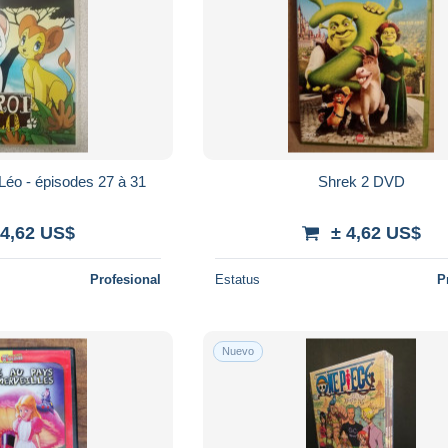
Léo - épisodes 27 à 31
Shrek 2 DVD
 4,62 US$
± 4,62 US$
Profesional
Estatus
P
Nuevo