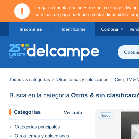
Tenga en cuenta que nuestro socio de pagos Mang
servicios de pago podrían no estar disponibles tem
Inscribirse
Identificarse
Comprar
Vend
Otros & 
Todas las categorías
Otros temas y colecciones
Cine, TV & 
Busca en la categoría
Otros & sin clasificaci
Categorías
Ver todo
Nuevo
Categorías principales
Otros temas y colecciones