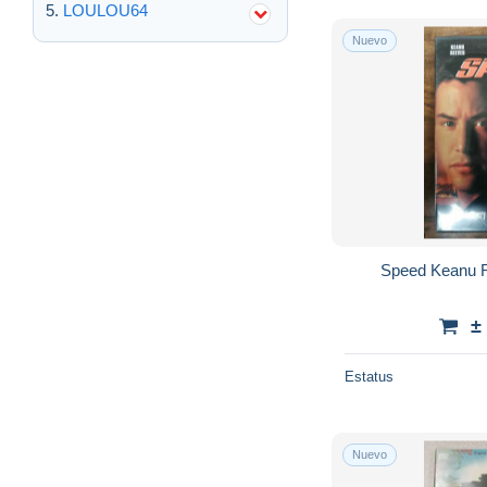
LOULOU64
Nuevo
Speed Keanu 
±
Estatus
Nuevo