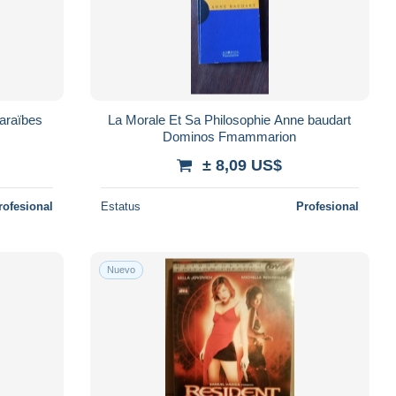
araïbes
La Morale Et Sa Philosophie Anne baudart
Dominos Fmammarion
± 8,09 US$
rofesional
Estatus
Profesional
Nuevo