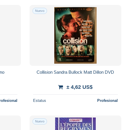
Nuevo
ano
Collision Sandra Bullock Matt Dillon DVD
± 4,62 US$
rofesional
Estatus
Profesional
Nuevo