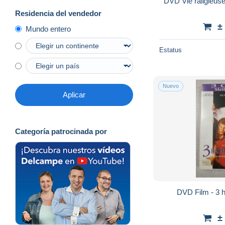
DVD Vie raligieuse 
Residencia del vendedor
±
Mundo entero
Estatus
Nuevo
Aplicar
Categoría patrocinada por
DVD Film - 3 
±