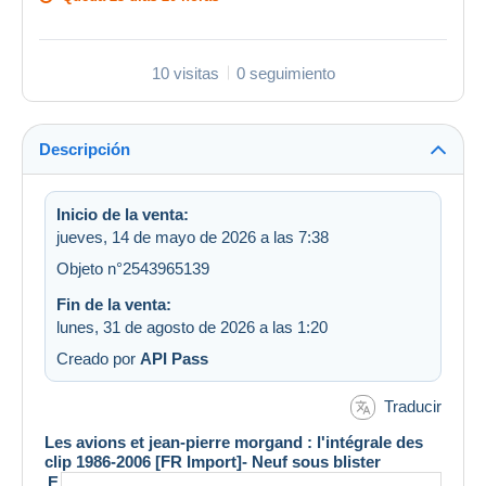
10 visitas
0 seguimiento
Descripción
Inicio de la venta:
jueves, 14 de mayo de 2026 a las 7:38
Objeto n°2543965139
Fin de la venta:
lunes, 31 de agosto de 2026 a las 1:20
Creado por
API Pass
Traducir
Les avions et jean-pierre morgand : l'intégrale des
clip 1986-2006 [FR Import]- Neuf sous blister
E