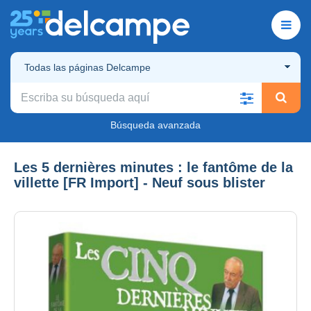
Todas las páginas Delcampe
Búsqueda avanzada
Les 5 dernières minutes : le fantôme de la
villette [FR Import] - Neuf sous blister