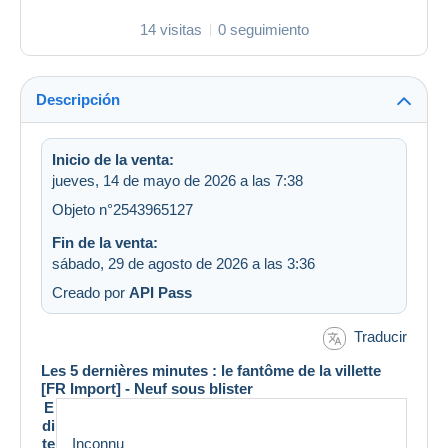
14 visitas
0 seguimiento
Descripción
Inicio de la venta:
jueves, 14 de mayo de 2026 a las 7:38
Objeto n°2543965127
Fin de la venta:
sábado, 29 de agosto de 2026 a las 3:36
Creado por
API Pass
Traducir
Les 5 dernières minutes : le fantôme de la villette
[FR Import] - Neuf sous blister
E
di
te
Inconnu