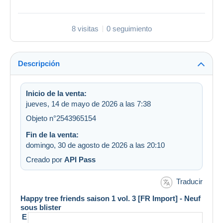
8 visitas
0 seguimiento
Descripción
Inicio de la venta:
jueves, 14 de mayo de 2026 a las 7:38
Objeto n°2543965154
Fin de la venta:
domingo, 30 de agosto de 2026 a las 20:10
Creado por
API Pass
Traducir
Happy tree friends saison 1 vol. 3 [FR Import] - Neuf
sous blister
E