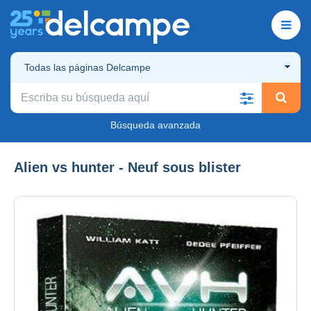
Todas las páginas Delcampe
Búsqueda avanzada
Alien vs hunter - Neuf sous blister