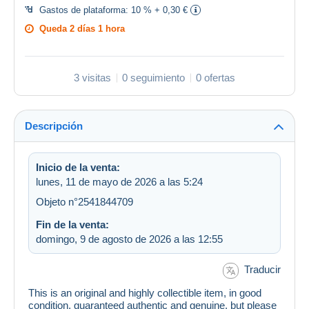
Gastos de plataforma:
10 % + 0,30 €
Queda
2 días 1 hora
3 visitas
0 seguimiento
0 ofertas
Descripción
Inicio de la venta:
lunes, 11 de mayo de 2026 a las 5:24
Objeto n°2541844709
Fin de la venta:
domingo, 9 de agosto de 2026 a las 12:55
Traducir
This is an original and highly collectible item, in good
condition, guaranteed authentic and genuine, but please