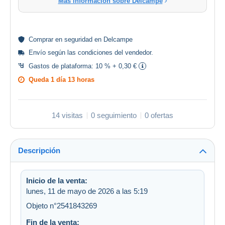
Más información sobre Delcampe
Comprar en
seguridad
en Delcampe
Envío según las
condiciones del vendedor
.
Gastos de plataforma:
10 % + 0,30 €
Queda
1 día 13 horas
14 visitas
0 seguimiento
0 ofertas
Descripción
Inicio de la venta:
lunes, 11 de mayo de 2026 a las 5:19
Objeto n°2541843269
Fin de la venta: