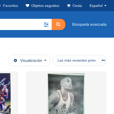
Favoritos
Objetos seguidos
Cesta
Español
Búsqueda avanzada
Visualización