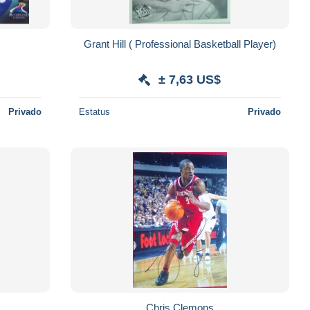
Grant Hill ( Professional Basketball Player)
± 7,63 US$
Privado
Estatus
Privado
Chris Clemons