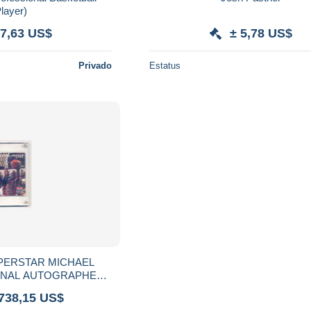
layer)
 7,63 US$
± 5,78 US$
Privado
Estatus
UPERSTAR MICHAEL
GINAL AUTOGRAPHED
 UNIQUE !!!
.738,15 US$