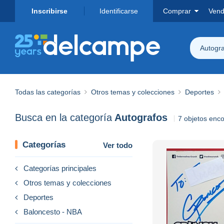
Inscribirse
Identificarse
Comprar
Vend
Autogr
Todas las categorías
Otros temas y colecciones
Deportes
Busca en la categoría
Autografos
7 objetos enc
Categorías
Ver todo
Categorías principales
Otros temas y colecciones
Deportes
Baloncesto - NBA