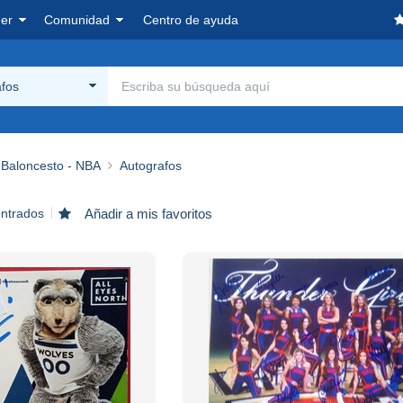
er
Comunidad
Centro de ayuda
afos
Baloncesto - NBA
Autografos
ontrados
Añadir a mis favoritos