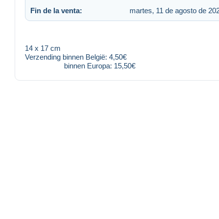
Fin de la venta:
martes, 11 de agosto de 202
14 x 17 cm
Verzending binnen België: 4,50€
binnen Europa: 15,50€