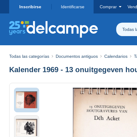
Inscribirse
Identificarse
Comprar
Vend
Todas 
Todas las categorías
Documentos antiguos
Calendarios
T
Kalender 1969 - 13 onuitgegeven ho