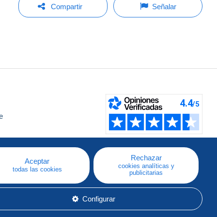
Compartir
Señalar
e
a
Rechazar
Aceptar
cookies analíticas y
todas las cookies
publicitarias
Configurar