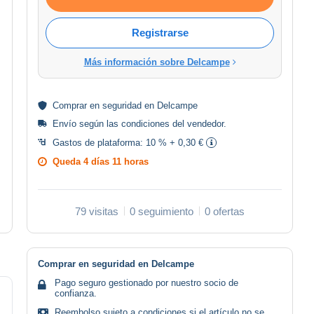
Registrarse
Más información sobre Delcampe
Comprar en
seguridad
en Delcampe
Envío según las
condiciones del vendedor
.
Gastos de plataforma:
10 % + 0,30 €
Queda
4 días 11 horas
79 visitas
0 seguimiento
0 ofertas
Comprar en seguridad en Delcampe
Pago seguro gestionado por nuestro socio de
confianza.
Reembolso sujeto a condiciones si el artículo no se