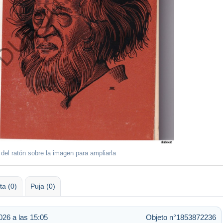
 del ratón sobre la imagen para ampliarla
ta (0)
Puja (0)
026 a las 15:05
Objeto n°1853872236