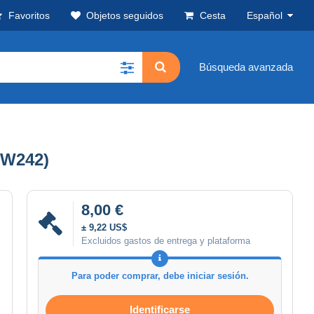
Favoritos
Objetos seguidos
Cesta
Español
Búsqueda avanzada
(W242)
8,00 €
± 9,22 US$
Excluidos gastos de entrega y plataforma
Para poder comprar, debe iniciar sesión.
Identificarse