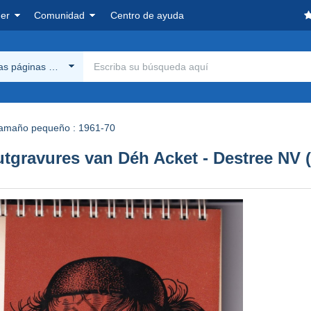
er
Comunidad
Centro de ayuda
las páginas Delcampe
amaño pequeño : 1961-70
utgravures van Déh Acket - Destree NV 