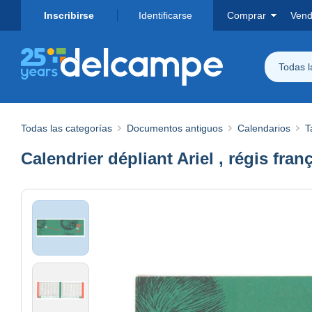
Inscribirse
Identificarse
Comprar
Vend
Todas 
Todas las categorías
Documentos antiguos
Calendarios
T
Calendrier dépliant Ariel , régis fra