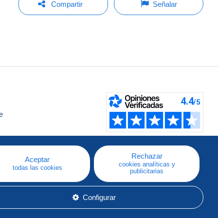
Compartir
Señalar
e
a
Rechazar
Aceptar
cookies analíticas y
todas las cookies
publicitarias
Configurar