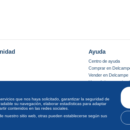
nidad
Ayuda
Centro de ayuda
Comprar en Delcamp
Vender en Delcampe
Una página securizad
 servicios que nos haya solicitado, garantizar la seguridad de
radable su navegación, elaborar estadísticas para adaptar
o estándar
tir contenidos en las redes sociales.
de nuestro sitio web, otras pueden establecerse según sus
diciones de uso
y
privacidad
.
Gestión de las cookies