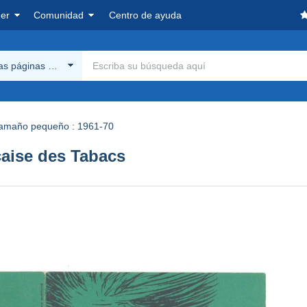
er
Comunidad
Centro de ayuda
las páginas Delcampe
amaño pequeño : 1961-70
nçaise des Tabacs