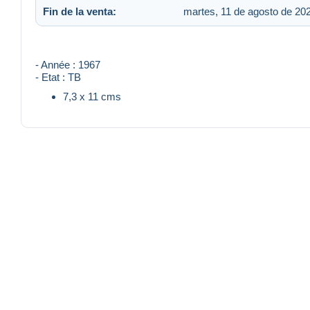
Fin de la venta:
martes, 11 de agosto de 202
- Année : 1967
- Etat : TB
7,3 x 11 cms