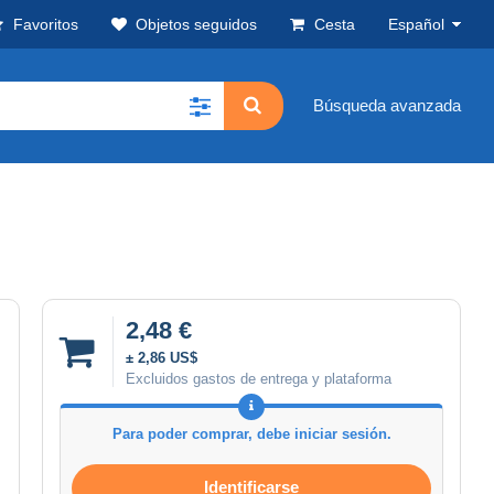
Favoritos
Objetos seguidos
Cesta
Español
Búsqueda avanzada
2,48 €
± 2,86 US$
Excluidos gastos de entrega y plataforma
Para poder comprar, debe iniciar sesión.
Identificarse