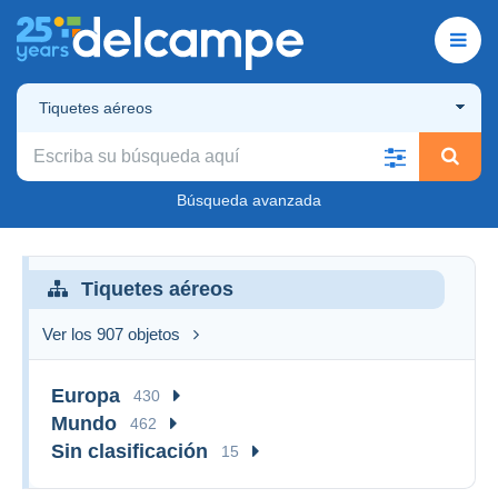
Tiquetes aéreos
Búsqueda avanzada
Tiquetes aéreos
Ver los 907 objetos
Europa
430
Mundo
462
Sin clasificación
15