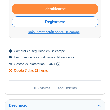
Identificarse
Registrarse
Más información sobre Delcampe
Comprar en
seguridad
en Delcampe
Envío según las
condiciones del vendedor
.
Gastos de plataforma:
0,46 €
Queda
7 días 21 horas
102 visitas
0 seguimiento
Descripción