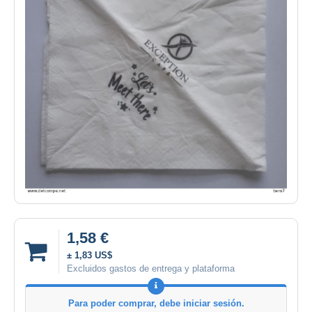
1,58 €
± 1,83 US$
Excluidos gastos de entrega y plataforma
Para poder comprar, debe iniciar sesión.