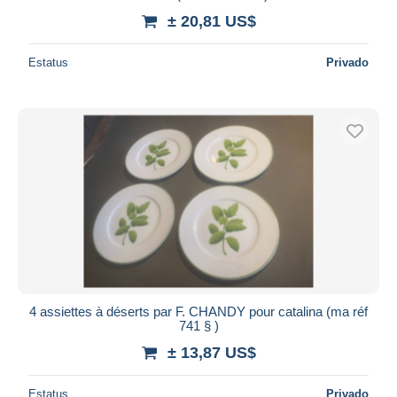
± 20,81 US$
Estatus
Privado
4 assiettes à déserts par F. CHANDY pour catalina (ma réf
741 § )
± 13,87 US$
Estatus
Privado