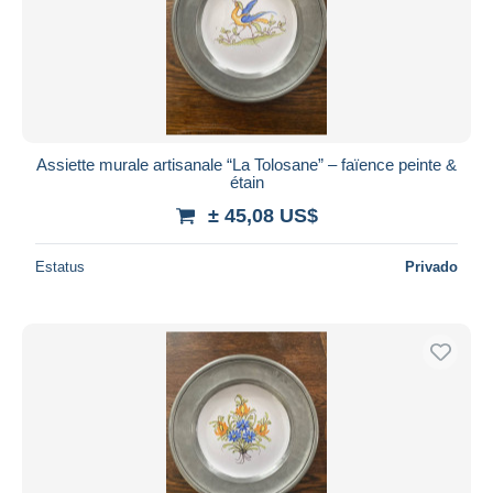
Assiette murale artisanale “La Tolosane” – faïence peinte &
étain
± 45,08 US$
Estatus
Privado