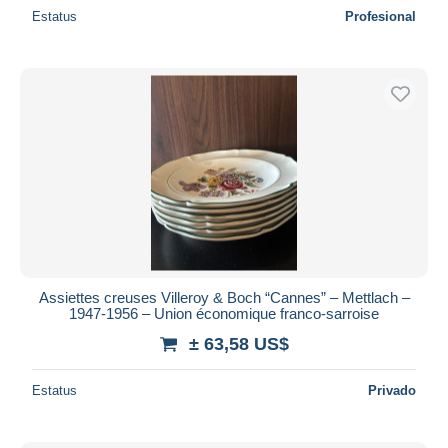
Estatus
Profesional
Assiettes creuses Villeroy & Boch “Cannes” – Mettlach –
1947-1956 – Union économique franco-sarroise
± 63,58 US$
Estatus
Privado