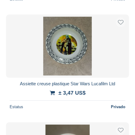
Assiette creuse plastique Star Wars Lucafilm Ltd
± 3,47 US$
Estatus
Privado