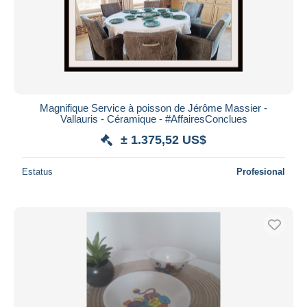
Aplicar
Magnifique Service à poisson de Jérôme Massier -
Vallauris - Céramique - #AffairesConclues
± 1.375,52 US$
Estatus
Profesional