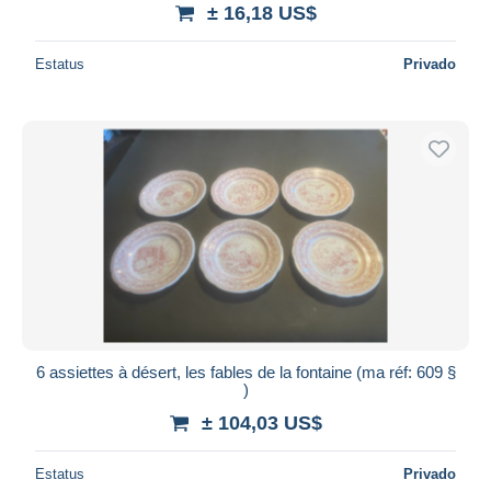
± 16,18 US$
Estatus
Privado
6 assiettes à désert, les fables de la fontaine (ma réf: 609 §
)
± 104,03 US$
Estatus
Privado