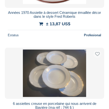
Années 1970 Assiette à dessert Céramique émaillée décor
dans le style Fred Roberts
± 13,87 US$
Estatus
Profesional
6 assiettes creuse en porcelaine qui nous arrivent de
Bavière (ma réf : 744 § )