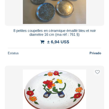
8 petites coupelles en céramique émaillé bleu et noir
diamètre 16 cm (ma réf : 761 §)
± 6,94 US$
Estatus
Privado