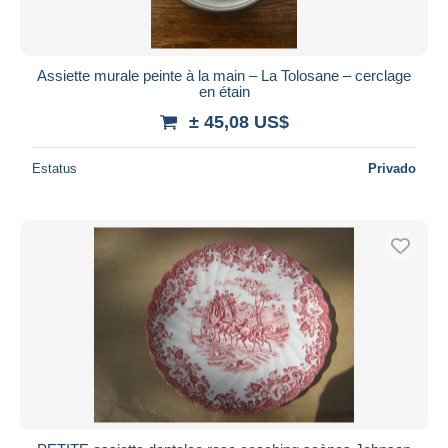
Assiette murale peinte à la main – La Tolosane – cerclage
en étain
± 45,08 US$
Estatus
Privado