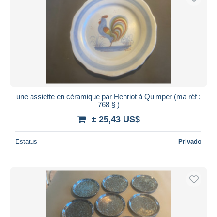
une assiette en céramique par Henriot à Quimper (ma réf :
768 § )
± 25,43 US$
Estatus
Privado