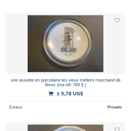
une assiette en porcelaine les vieux métiers marchand de
féves (ma réf: 769 § )
± 5,78 US$
Estatus
Privado