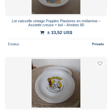
Lot vaisselle vintage Popples Plastorex en mélamine –
Assiette creuse + bol – Années 80
± 33,52 US$
Estatus
Privado