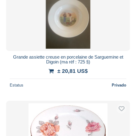
Grande assiette creuse en porcelaine de Sarguemine et
Digoin (ma réf : 725 §)
± 20,81 US$
Estatus
Privado