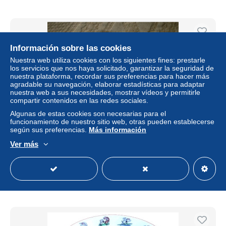
Información sobre las cookies
Nuestra web utiliza cookies con los siguientes fines: prestarle
los servicios que nos haya solicitado, garantizar la seguridad de
nuestra plataforma, recordar sus preferencias para hacer más
agradable su navegación, elaborar estadísticas para adaptar
nuestra web a sus necesidades, mostrar vídeos y permitirle
compartir contenidos en las redes sociales.
Algunas de estas cookies son necesarias para el
funcionamiento de nuestro sitio web, otras pueden establecerse
según sus preferencias.
Más información
Henriot Quimper Assiette de décoration à fleur de lis.
Diamètre 27 cm
Ver más
± 0,06 US$
Estatus
Privado