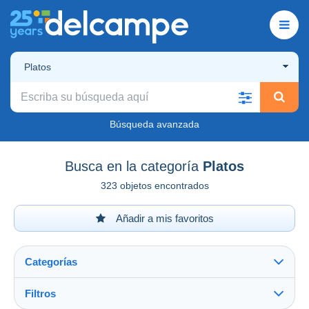
Platos
Búsqueda avanzada
Busca en la categoría
Platos
323 objetos encontrados
Añadir a mis favoritos
Categorías
Filtros
Ver todo