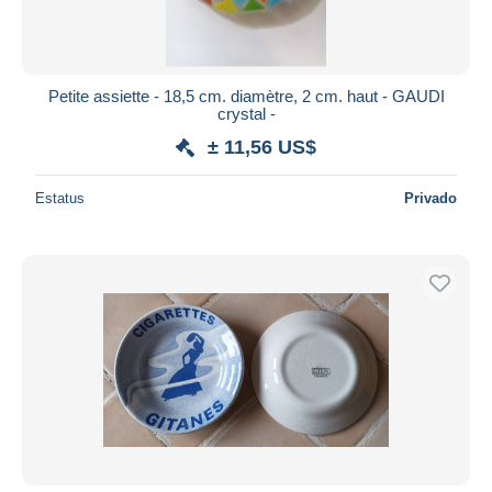
Petite assiette - 18,5 cm. diamètre, 2 cm. haut - GAUDI
crystal -
± 11,56 US$
Estatus
Privado