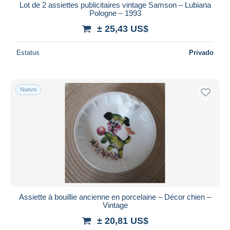
Lot de 2 assiettes publicitaires vintage Samson – Lubiana
Pologne – 1993
± 25,43 US$
Estatus
Privado
Nuevo
Assiette à bouillie ancienne en porcelaine – Décor chien –
Vintage
± 20,81 US$