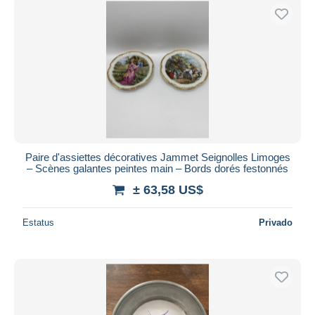
Paire d'assiettes décoratives Jammet Seignolles Limoges
– Scènes galantes peintes main – Bords dorés festonnés
± 63,58 US$
Estatus
Privado