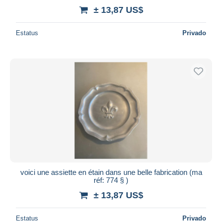
± 13,87 US$
Estatus
Privado
voici une assiette en étain dans une belle fabrication (ma
réf: 774 § )
± 13,87 US$
Estatus
Privado