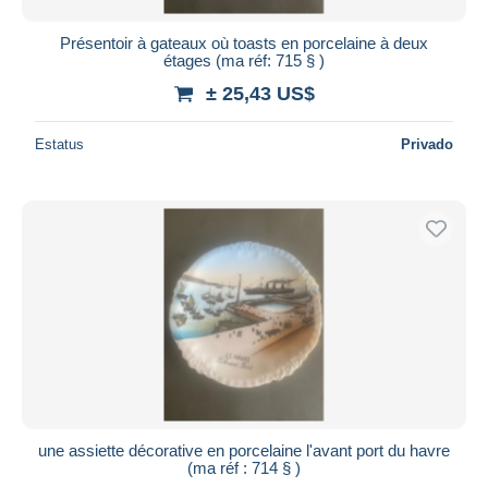
Présentoir à gateaux où toasts en porcelaine à deux
étages (ma réf: 715 § )
± 25,43 US$
Estatus
Privado
une assiette décorative en porcelaine l'avant port du havre
(ma réf : 714 § )