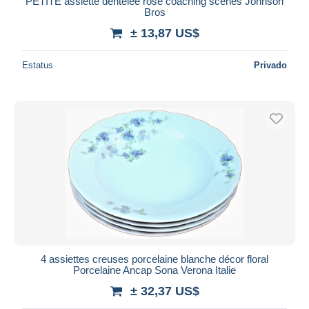
PETITE assiette dentelee rose coaching scènes Johnson
Bros
± 13,87 US$
Estatus
Privado
4 assiettes creuses porcelaine blanche décor floral
Porcelaine Ancap Sona Verona Italie
± 32,37 US$