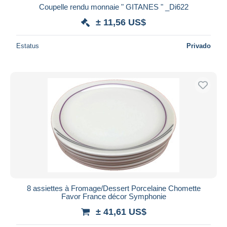
Coupelle rendu monnaie " GITANES " _Di622
± 11,56 US$
Estatus
Privado
8 assiettes à Fromage/Dessert Porcelaine Chomette
Favor France décor Symphonie
± 41,61 US$