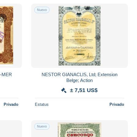
Nuevo
E-MER
NESTOR GIANACLIS, Ltd; Extension
Belge; Action
± 7,51 US$
Privado
Estatus
Privado
Nuevo