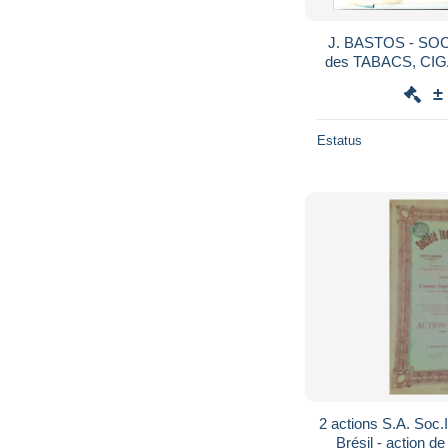
J. BASTOS - SO
des TABACS, CI
(In
±
Estatus
2 actions S.A. Soc.I
Brésil - action de