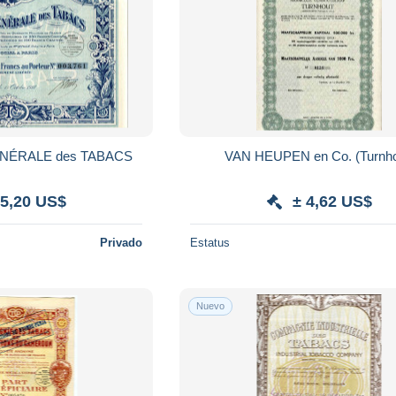
NÉRALE des TABACS
VAN HEUPEN en Co. (Turnho
 5,20 US$
± 4,62 US$
Privado
Estatus
Nuevo