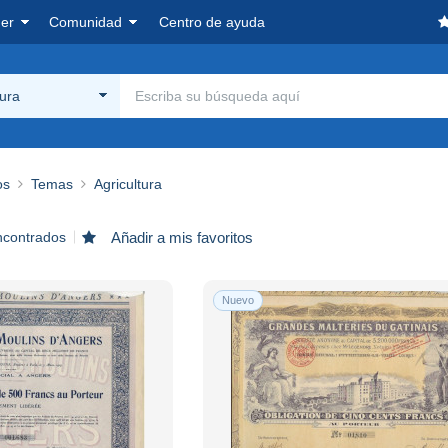
er
Comunidad
Centro de ayuda
tura
os
Temas
Agricultura
ncontrados
Añadir a mis favoritos
Nuevo