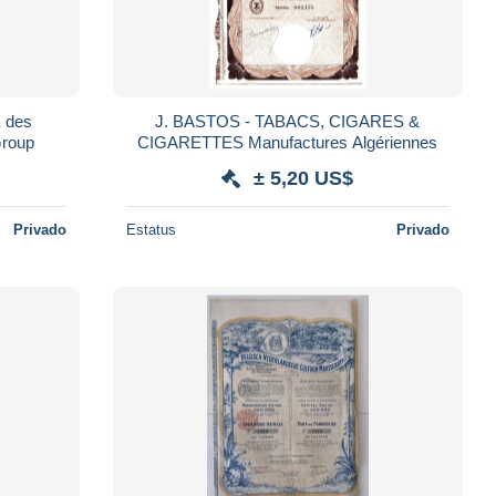
 des
J. BASTOS - TABACS, CIGARES &
Group
CIGARETTES Manufactures Algériennes
± 5,20 US$
Privado
Estatus
Privado