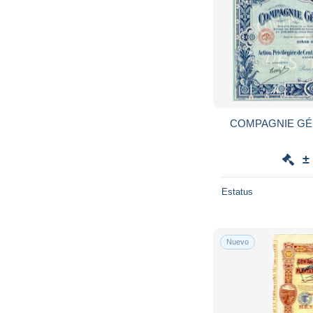
COMPAGNIE GÉ
±
Estatus
Nuevo