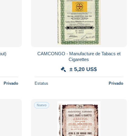
ut)
CAMCONGO - Manufacture de Tabacs et
Cigarettes
± 5,20 US$
Privado
Estatus
Privado
Nuevo