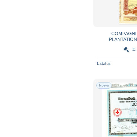
COMPAGNIE
PLANTATIO
±
Estatus
Nuevo