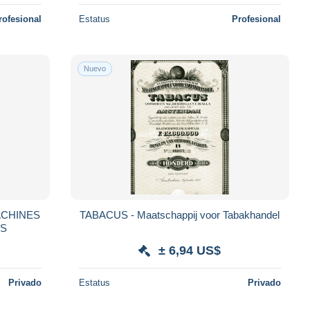
rofesional
Estatus
Profesional
Nuevo
 MACHINES
TABACUS - Maatschappij voor Tabakhandel
ES
± 6,94 US$
Privado
Estatus
Privado