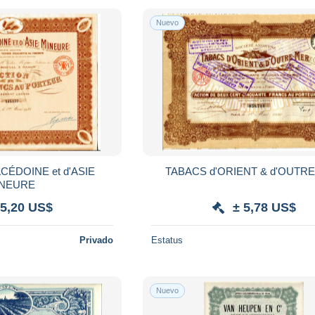
Nuevo
CÉDOINE et d'ASIE
TABACS d'ORIENT & d'OUTR
INEURE
 5,20 US$
± 5,78 US$
Privado
Estatus
Nuevo