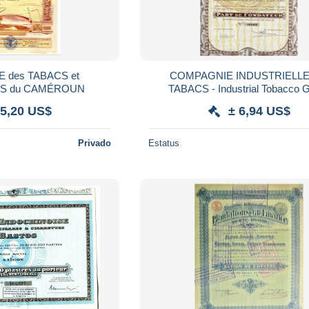
 des TABACS et
COMPAGNIE INDUSTRIELLE
NS du CAMÉROUN
TABACS - Industrial Tobacco 
 5,20 US$
± 6,94 US$
Privado
Estatus