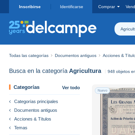
Inscribirse
Identificarse
Comprar
Vend
Agricul
Todas las categorías
Documentos antiguos
Acciones & Títul
Busca en la categoría
Agricultura
948 objetos e
Categorías
Ver todo
Nuevo
Categorías principales
Documentos antiguos
Acciones & Títulos
Temas