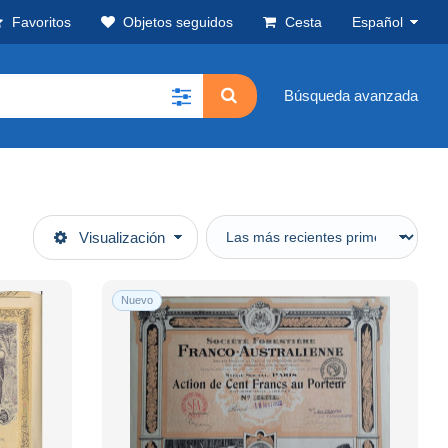
Favoritos
Objetos seguidos
Cesta
Español
Búsqueda avanzada
Visualización
Nuevo