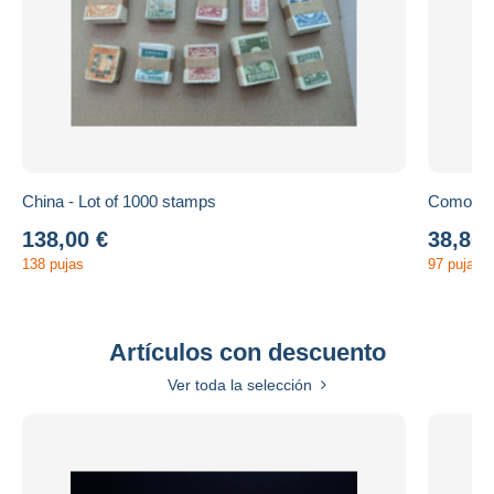
China - Lot of 1000 stamps
138,00 €
38,80 
138 pujas
97 pujas
Artículos con descuento
Ver toda la selección