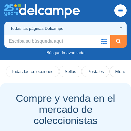
Todas las páginas Delcampe
Búsqueda avanzada
Todas las colecciones
Sellos
Postales
Monedas
Compre y venda en el
mercado de
coleccionistas