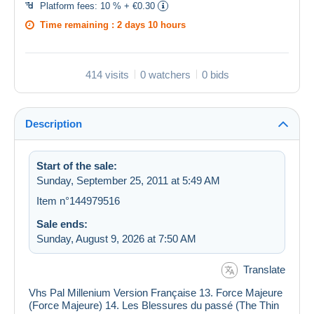
Platform fees:
10 % + €0.30
Time remaining :
2 days 10 hours
414 visits
0 watchers
0 bids
Description
Start of the sale:
Sunday, September 25, 2011 at 5:49 AM
Item n°144979516
Sale ends:
Sunday, August 9, 2026 at 7:50 AM
Translate
Vhs Pal Millenium Version Française 13. Force Majeure
(Force Majeure) 14. Les Blessures du passé (The Thin