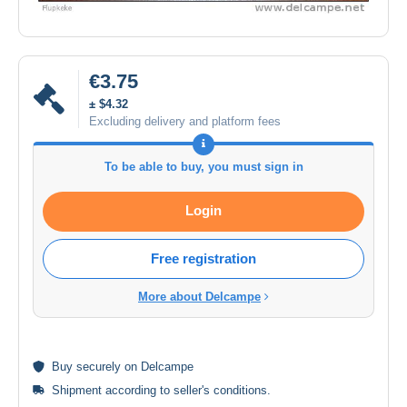
€3.75
± $4.32
Excluding delivery and platform fees
To be able to buy, you must sign in
Login
Free registration
More about Delcampe
Buy
securely
on Delcampe
Shipment according to
seller's conditions
.