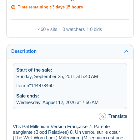
Time remaining :
3 days 15 hours
460 visits
0 watchers
0 bids
Description
Start of the sale:
Sunday, September 25, 2011 at 5:40 AM
Item n°144978460
Sale ends:
Wednesday, August 12, 2026 at 7:56 AM
Translate
Vhs Pal Millenium Version Française 7. Parenté
sanglante (Blood Relatives) 8. Un verrou sur le cœur
(The Well-Worn Lock) Millennium (Millennium) est une