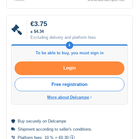
€3.75
± $4.34
Excluding delivery and platform fees
To be able to buy, you must sign in
Login
Free registration
More about Delcampe
Buy
securely
on Delcampe
Shipment according to
seller's conditions
.
Platform fees:
10 % + €0.30