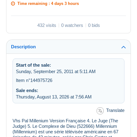
Time remaining :
4 days 3 hours
432 visits
0 watchers
0 bids
Description
Start of the sale:
Sunday, September 25, 2011 at 5:11 AM
Item n°144975726
Sale ends:
Thursday, August 13, 2026 at 7:56 AM
Translate
Vhs Pal Millenium Version Française 4. Le Juge (The
Judge) 5. Le Complexe de Dieu (522666) Millennium
(Millennium) est une série télévisée américaine en 67