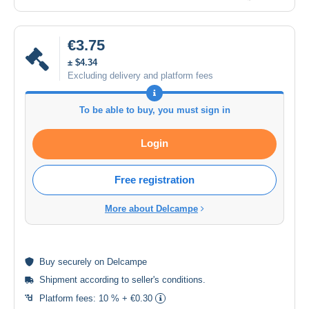
€3.75
± $4.34
Excluding delivery and platform fees
To be able to buy, you must sign in
Login
Free registration
More about Delcampe
Buy
securely
on Delcampe
Shipment according to
seller's conditions
.
Platform fees:
10 % + €0.30