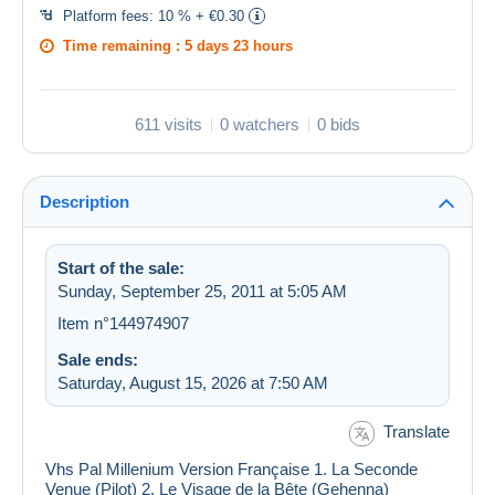
Platform fees:
10 % + €0.30
Time remaining :
5 days 23 hours
611 visits
0 watchers
0 bids
Description
Start of the sale:
Sunday, September 25, 2011 at 5:05 AM
Item n°144974907
Sale ends:
Saturday, August 15, 2026 at 7:50 AM
Translate
Vhs Pal Millenium Version Française 1. La Seconde
Venue (Pilot) 2. Le Visage de la Bête (Gehenna)