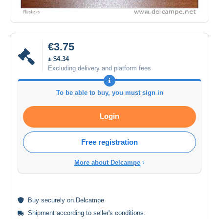
€3.75
± $4.34
Excluding delivery and platform fees
To be able to buy, you must sign in
Login
Free registration
More about Delcampe
Buy
securely
on Delcampe
Shipment according to
seller's conditions
.