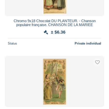
Chromo 9x18 Chocolat DU PLANTEUR. - Chanson
populaire française. CHANSON DE LA MARIEE
± $6.36
Status
Private individual