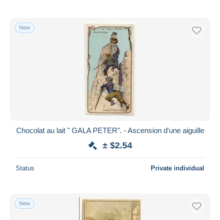
New
Chocolat au lait " GALA PETER". - Ascension d'une aiguille
± $2.54
Status
Private individual
New