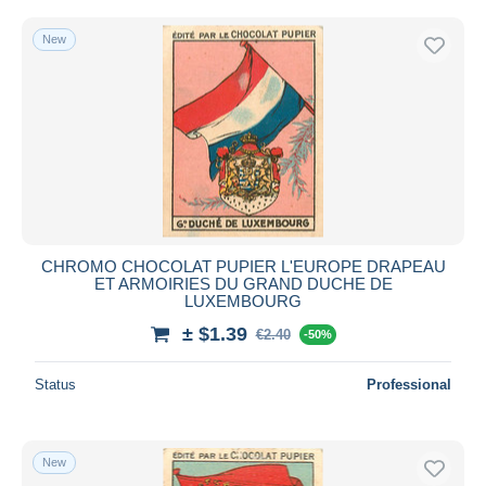
New
CHROMO CHOCOLAT PUPIER L'EUROPE DRAPEAU
ET ARMOIRIES DU GRAND DUCHE DE
LUXEMBOURG
± $1.39
€2.40
-50%
Status
Professional
New