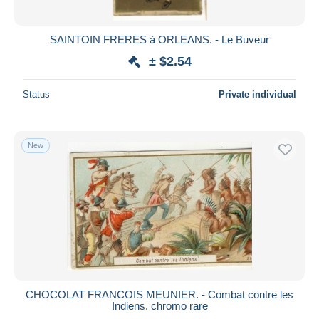
SAINTOIN FRERES à ORLEANS. - Le Buveur
± $2.54
Status
Private individual
New
CHOCOLAT FRANCOIS MEUNIER. - Combat contre les
Indiens. chromo rare