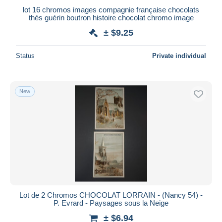
lot 16 chromos images compagnie française chocolats
thés guérin boutron histoire chocolat chromo image
± $9.25
Status
Private individual
New
Lot de 2 Chromos CHOCOLAT LORRAIN - (Nancy 54) -
P. Evrard - Paysages sous la Neige
± $6.94