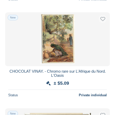
New
CHOCOLAT VINAY. - Chromo rare sur L'Afrique du Nord.
L'Oasis
± $5.09
Status
Private individual
New