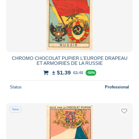
CHROMO CHOCOLAT PUPIER L'EUROPE DRAPEAU
ET ARMOIRIES DE LA RUSSIE
± $1.39
€2.40
-50%
Status
Professional
New