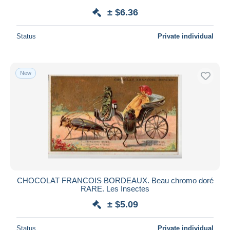
± $6.36
Status
Private individual
New
CHOCOLAT FRANCOIS BORDEAUX. Beau chromo doré
RARE. Les Insectes
± $5.09
Status
Private individual