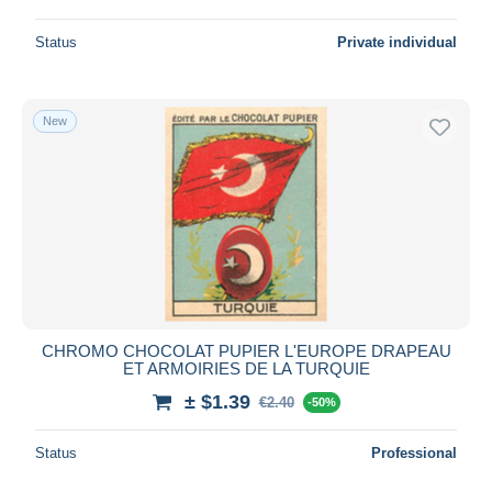
Status
Private individual
New
CHROMO CHOCOLAT PUPIER L'EUROPE DRAPEAU
ET ARMOIRIES DE LA TURQUIE
± $1.39
€2.40
-50%
Status
Professional