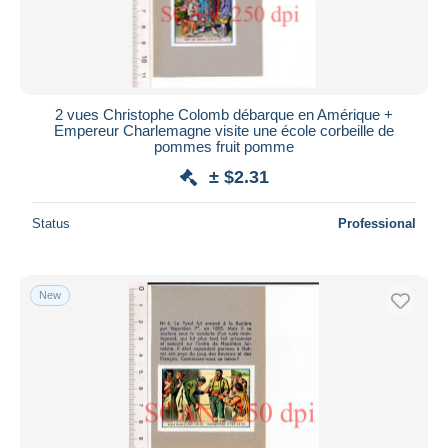
2 vues Christophe Colomb débarque en Amérique +
Empereur Charlemagne visite une école corbeille de
pommes fruit pomme
± $2.31
Status
Professional
New