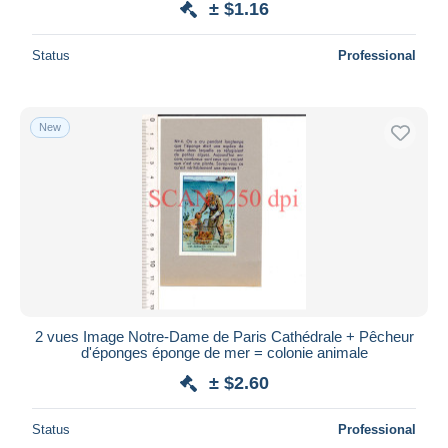
± $1.16
Status
Professional
New
2 vues Image Notre-Dame de Paris Cathédrale + Pêcheur
d'éponges éponge de mer = colonie animale
± $2.60
Status
Professional