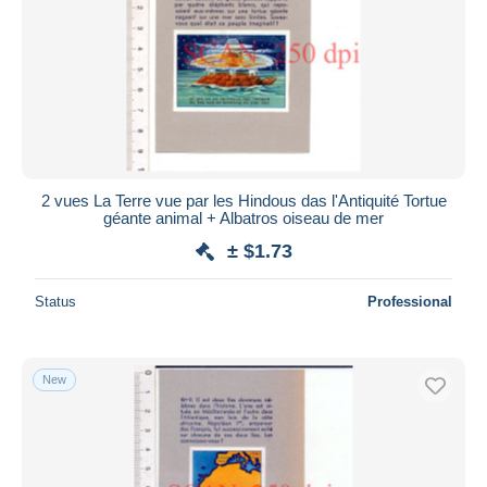
2 vues La Terre vue par les Hindous das l'Antiquité Tortue
géante animal + Albatros oiseau de mer
± $1.73
Status
Professional
New