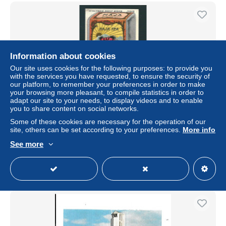
Information about cookies
Our site uses cookies for the following purposes: to provide you
with the services you have requested, to ensure the security of
our platform, to remember your preferences in order to make
your browsing more pleasant, to compile statistics in order to
adapt our site to your needs, to display videos and to enable
you to share content on social networks.
EN08 - ETIQUETTE THE NAJA - CHARMEUR DE
Some of these cookies are necessary for the operation of our
SERPENT - COBRA
site, others can be set according to your preferences.
More info
± $2.31
See more
Status
Private individual