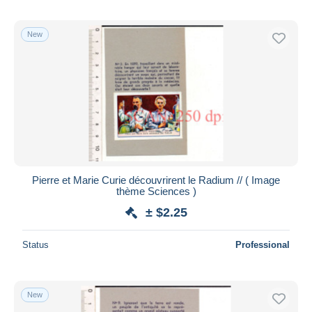
New
Pierre et Marie Curie découvrirent le Radium // ( Image
thème Sciences )
± $2.25
Status
Professional
New