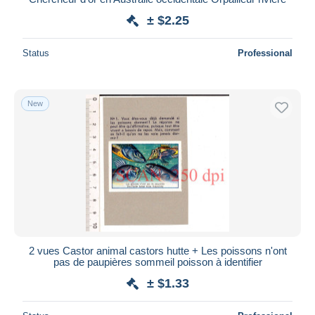
± $2.25
Status
Professional
New
2 vues Castor animal castors hutte + Les poissons n'ont
pas de paupières sommeil poisson à identifier
± $1.33