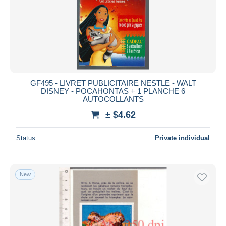
GF495 - LIVRET PUBLICITAIRE NESTLE - WALT
DISNEY - POCAHONTAS + 1 PLANCHE 6
AUTOCOLLANTS
± $4.62
Status
Private individual
New