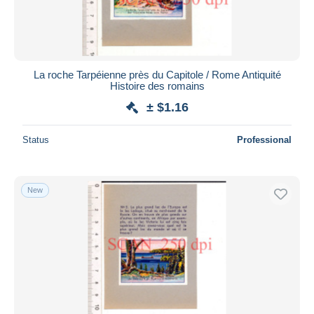
La roche Tarpéienne près du Capitole / Rome Antiquité
Histoire des romains
± $1.16
Status
Professional
New