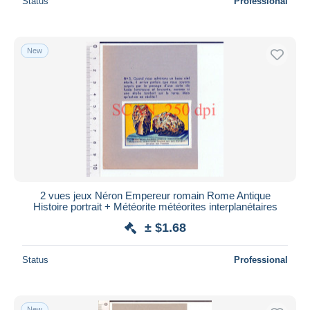
Status
Professional
New
2 vues jeux Néron Empereur romain Rome Antique
Histoire portrait + Météorite météorites interplanétaires
± $1.68
Status
Professional
New