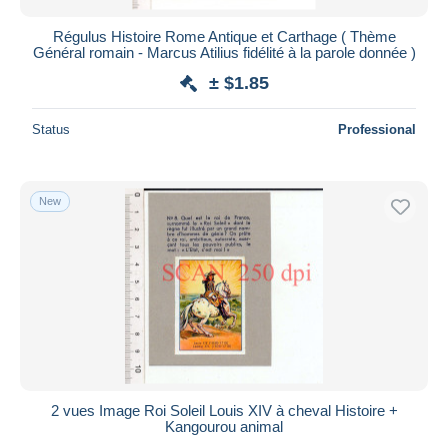
Régulus Histoire Rome Antique et Carthage ( Thème
Général romain - Marcus Atilius fidélité à la parole donnée )
± $1.85
Status
Professional
New
2 vues Image Roi Soleil Louis XIV à cheval Histoire +
Kangourou animal