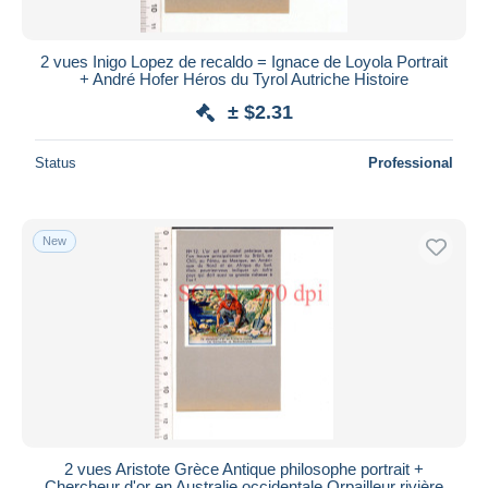
2 vues Inigo Lopez de recaldo = Ignace de Loyola Portrait
+ André Hofer Héros du Tyrol Autriche Histoire
± $2.31
Status
Professional
New
2 vues Aristote Grèce Antique philosophe portrait +
Chercheur d'or en Australie occidentale Orpailleur rivière