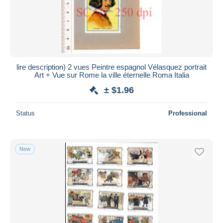
lire description) 2 vues Peintre espagnol Vélasquez portrait
Art + Vue sur Rome la ville éternelle Roma Italia
± $1.96
Status
Professional
New