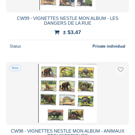
CW99 - VIGNETTES NESTLE MON ALBUM - LES
DANGERS DE LA RUE
± $3.47
Status
Private individual
New
CW98 - VIGNETTES NESTLE MON ALBUM - ANIMAUX