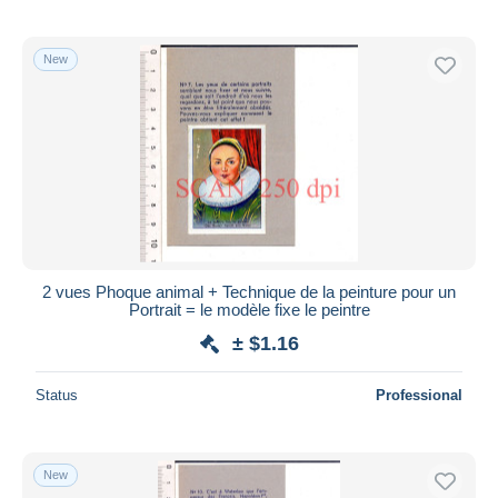
New
2 vues Phoque animal + Technique de la peinture pour un
Portrait = le modèle fixe le peintre
± $1.16
Status
Professional
New