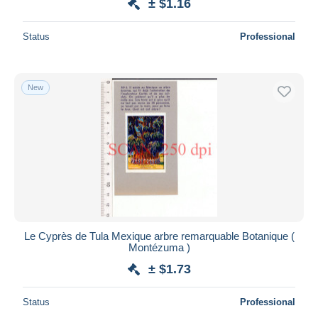
± $1.16
Status
Professional
New
Le Cyprès de Tula Mexique arbre remarquable Botanique (
Montézuma )
± $1.73
Status
Professional