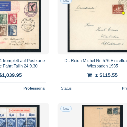
New
1 komplett auf Postkarte
Dt. Reich Michel Nr. 576 Einzelfra
 Fahrt Tallin 24.9.30
Wiesbaden 1935
$1,039.95
± $115.55
Professional
Status
Pr
New