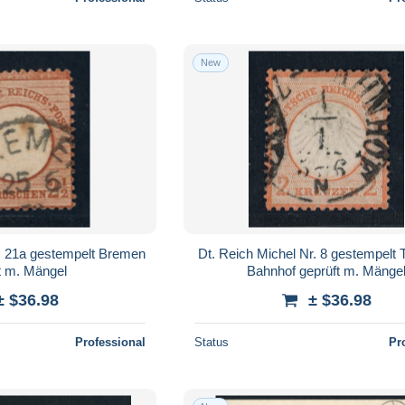
New
r. 21a gestempelt Bremen
Dt. Reich Michel Nr. 8 gestempelt
t m. Mängel
Bahnhof geprüft m. Mänge
± $36.98
± $36.98
Professional
Status
Pr