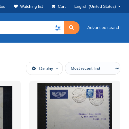
tes
Watching list
Cart
English (United States)
Advanced search
Display