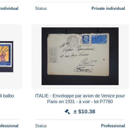
individual
Status
Private individual
li balbo
ITALIE - Enveloppe par avion de Venize pour
Paris en 1931 - à voir - lot P7780
± $10.38
ofessional
Status
Professional