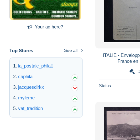
Your ad here?
Top Stores
See all
ITALIE - Envelopp
la_postale_phila
caphila
Status
jacquesdirkx
myleme
vat_tradition