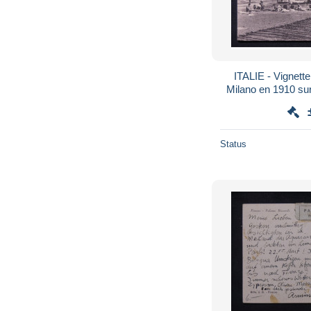
ITALIE - Vignett
Milano en 1910 sur
Levante pour 
Status