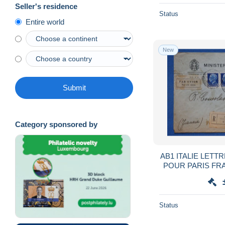
Seller's residence
Status
Entire world
New
Submit
Category sponsored by
AB1 ITALIE LETTRE RECOM. 1937 ROMA
POUR PARIS FR
ETRANGERES++
AFFRANCH
Status