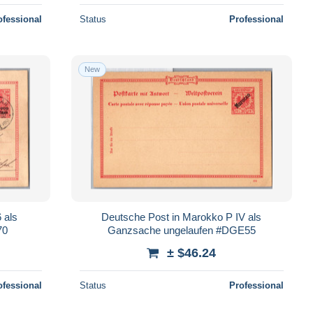
ofessional
Status
Professional
New
 als
Deutsche Post in Marokko P IV als
70
Ganzsache ungelaufen #DGE55
± $46.24
ofessional
Status
Professional