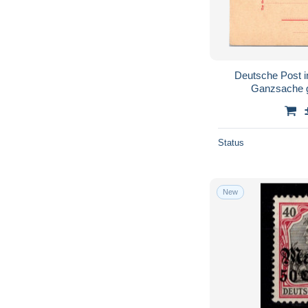
Deutsche Post i
Ganzsache 
Status
New